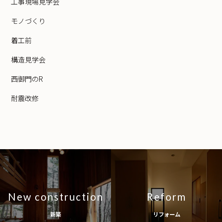
工事現場見学会
モノづくり
着工前
構造見学会
西御門のR
耐震改修
New construction
Reform
新築
リフォーム