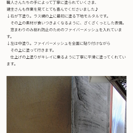
職人さんたちの手によって丁寧に塗られていくさま、
建主さんも作業を見てとても喜んでくださいました♪
↓右が下塗り。ラス網の上に最初に塗る下地モルタルです。
その上の素材が食いつきよくなるように、ざくざくっとした表情。
窓まわりのみ割れ防止のためのファイバーメッシュを入れていま
す。
↓左は中塗り。ファイバーメッシュを全面に貼り付けながら
その上に塗って行きます。
仕上げの上塗りがキレイに乗るように丁寧に平滑に塗ってくれてい
ます。