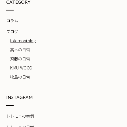
CATEGORY
コラム
ブログ
totomoni blog
高木の日常
齊藤の日常
KIMU-WOOD
牧島の日常
INSTAGRAM
トトモニの実例
トトモニの日常