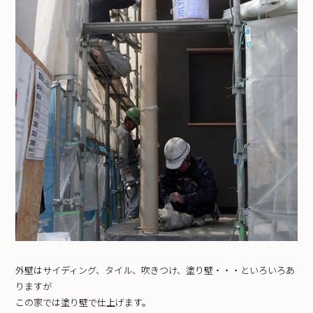
外壁はサイディング、タイル、吹きつけ、塗り壁・・・といろいろあ
りますが
この家では塗り壁で仕上げます。