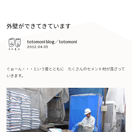
外壁ができてきています
totomoni blog／totomoni
2012.04.05
ぐぉーん・・・という音とともに たくさんのセメント材が混ざって
いきます。