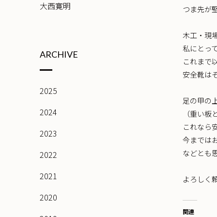
大西寛明
つま先が
木工・現
私にとっ
ARCHIVE
これまで
安全靴は
2025
足の甲の
2024
（重い板
これなら
2023
今までは
などとも
2022
2021
よろしく
2020
関連