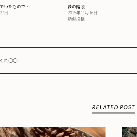
でいたもので…
夢の階段
月27日
2015年11月16日
類似投稿
くれ○○
RELATED POST