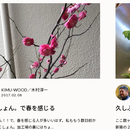
KIMU-WOOD／木村淳一
2017.02.08
しょん。で春を感じる
久し
ん！！で、春を感じる人が多いいはず。私ももう数日前か
ここ数
しょん。加工場の裏にはちょ...
新築の２