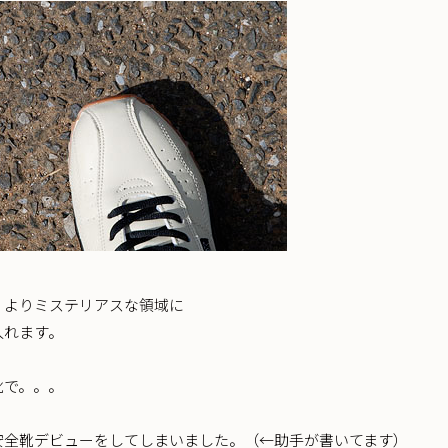
、よりミステリアスな領域に
入れます。
靴で。。。
安全靴デビューをしてしまいました。（←助手が書いてます）