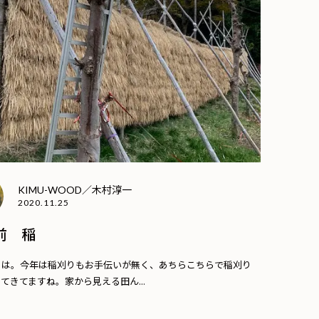
KIMU-WOOD／木村淳一
2020.11.25
前 稲
ちは。今年は稲刈りもお手伝いが無く、あちらこちらで稲刈り
てきてますね。家から見える田ん...