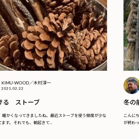
KIMU-WOOD／木村淳一
2021.02.22
ける ストーブ
冬の
。暖かくなってきましたね。最近ストーブを使う頻度が少な
こんに
ます。それでも、朝起きて...
が終わっ