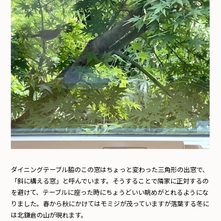
ダイニングテーブル脇のこの窓はちょっと変わった三角形の出窓で、
「斜に構える窓」と呼んでいます。そうすることで隣家に正対するの
を避けて、テーブルに座った時にちょうどいい眺めがとれるようにな
りました。春から秋にかけてはモミジが茂っていますが落葉する冬に
は北鎌倉の山が現れます。