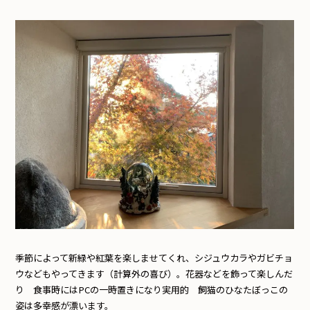
季節によって新緑や紅葉を楽しませてくれ、シジュウカラやガビチョ
ウなどもやってきます（計算外の喜び）。花器などを飾って楽しんだ
り 食事時には
PC
の一時置きになり実用的 飼猫のひなたぼっこの
姿は多幸感が漂います。