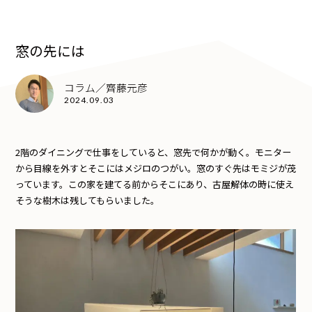
窓の先には
コラム／齊藤元彦
2024.09.03
2
階のダイニングで仕事をしていると、窓先で何かが動く。モニター
から目線を外すとそこにはメジロのつがい。窓のすぐ先はモミジが茂
っています。この家を建てる前からそこにあり、古屋解体の時に使え
そうな樹木は残してもらいました。