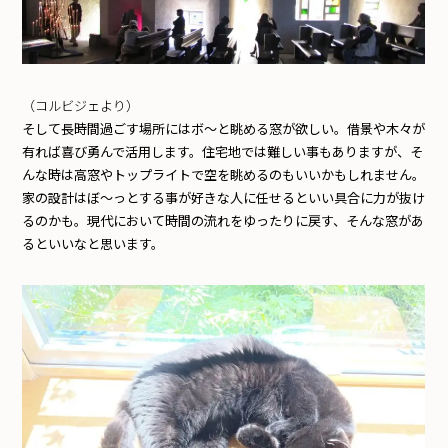
（コルビジェより）
そして長時間過ごす場所にはボ〜と眺める窓が欲しい。借景や木々が
有れば喜び勇んで活用します。住宅地では難しい事もありますが、そ
んな時は高窓やトップライトで空を眺めるのもいいかもしれません。
家の設計はぼ〜っとする事が好きな人に任せるといい具合に力が抜け
るのかも。現代において時間の流れをゆったりに戻す、そんな窓があ
るといいなと思います。