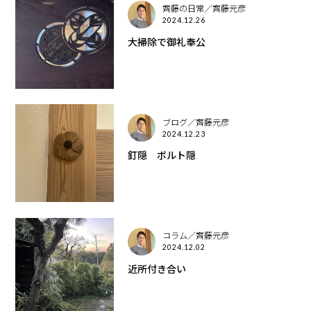
齊藤の日常／齊藤元彦
2024.12.26
大掃除で御礼奉公
ブログ／齊藤元彦
2024.12.23
釘隠 ボルト隠
コラム／齊藤元彦
2024.12.02
近所付き合い