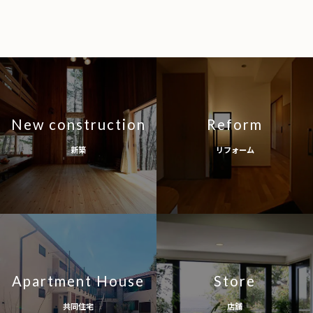
New construction
Reform
新築
リフォーム
Apartment House
Store
共同住宅
店舗