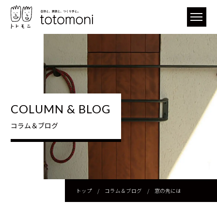
COLUMN & BLOG
コラム＆ブログ
トップ
/
コラム＆ブログ
/
窓の先には