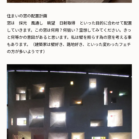
住まいの窓の配置計画
窓は 採光 風通し 眺望 日射取得 といった目的に合わせて配置
していきます。この窓は何用？何狙い？空想してみてください。きっ
と何等かの意図があると思います。私は壁を照らす為の窓を考える事
もあります。（建築家は壁好き、路地好き、といった変わったフェチ
の方が多いようです）