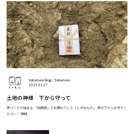
totomoni blog／totomoni
2025.01.27
土地の神様 下から守って
家づくりが始まる 「地鎮祭」でお預かりした「しずめもの」 家の下からお守りく
ださい！ 神様...