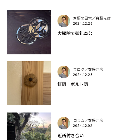
齊藤の日常／齊藤元彦
2024.12.26
大掃除で御礼奉公
ブログ／齊藤元彦
2024.12.23
釘隠 ボルト隠
コラム／齊藤元彦
2024.12.02
近所付き合い