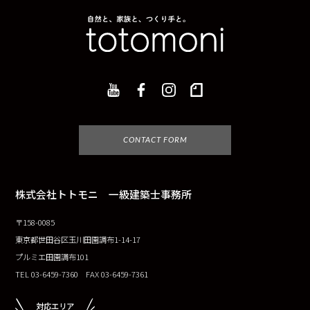
CONTACT FORM
株式会社トトモニ 一級建築士事務所
〒158-0085
東京都世田谷区玉川田園調布1-14-17
プルミエ田園調布101
TEL 03-6459-7360 FAX 03-6459-7361
対応エリア