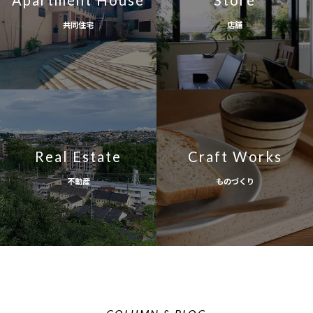
Apartment House
Store
共同住宅
店舗
Real Estate
Craft Works
不動産
ものづくり