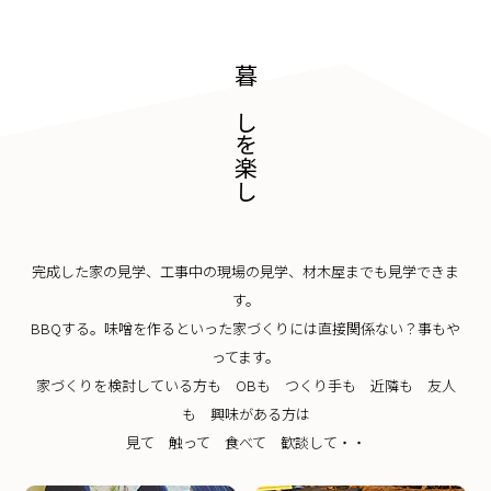
暮らしを楽しむ
完成した家の見学、工事中の現場の見学、材木屋までも見学できま
す。
BBQする。味噌を作るといった家づくりには直接関係ない？事もや
ってます。
家づくりを検討している方も OBも つくり手も 近隣も 友人
も 興味がある方は
見て 触って 食べて 歓談して・・