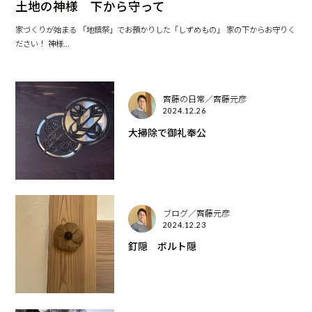
土地の神様 下から守って
家づくりが始まる 「地鎮祭」でお預かりした「しずめもの」 家の下からお守りく
ださい！ 神様...
齊藤の日常／齊藤元彦
2024.12.26
大掃除で御礼奉公
ブログ／齊藤元彦
2024.12.23
釘隠 ボルト隠