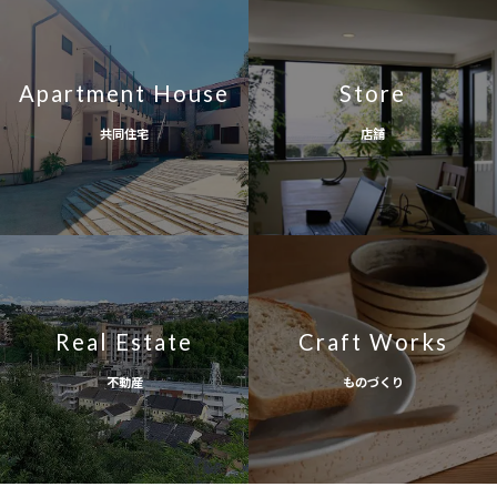
Apartment House
Store
共同住宅
店舗
Real Estate
Craft Works
不動産
ものづくり