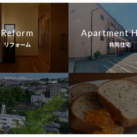
Reform
Apartment 
リフォーム
共同住宅