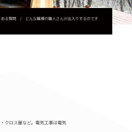
くある質問
/
どんな職種の職人さんが出入りするのです
屋・クロス屋など。電気工事は電気