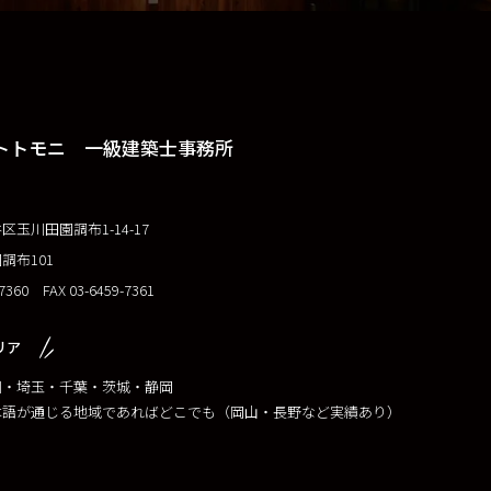
トトモニ 一級建築士事務所
玉川田園調布1-14-17
調布101
-7360 FAX 03-6459-7361
リア
川・埼玉・千葉・茨城・静岡
本語が通じる地域であればどこでも（岡山・長野など実績あり）