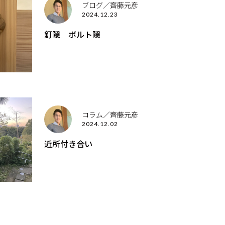
ブログ／齊藤元彦
2024.12.23
釘隠 ボルト隠
コラム／齊藤元彦
2024.12.02
近所付き合い