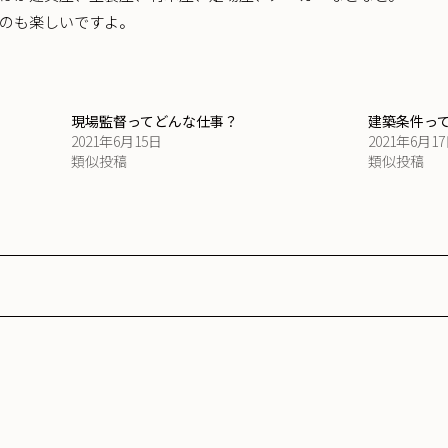
のも楽しいですよ。
？
現場監督ってどんな仕事？
建築条件っ
2021年6月15日
2021年6月1
類似投稿
類似投稿