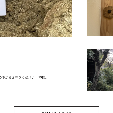
からお守りください！ 神様...