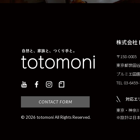
株式会社
〒158-0085
東京都世田谷区
プルミエ田園
TEL 03-6459
対応エ
CONTACT FORM
東京・神奈
※設計は日
© 2026 totomoni All Rights Reserved.