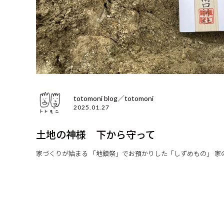
totomoni blog／totomoni
2025.01.27
土地の神様 下から守って
家づくりが始まる 「地鎮祭」でお預かりした「しずめもの」 家の下