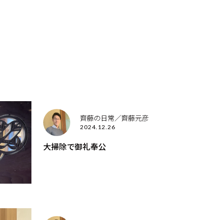
齊藤の日常／齊藤元彦
2024.12.26
大掃除で御礼奉公