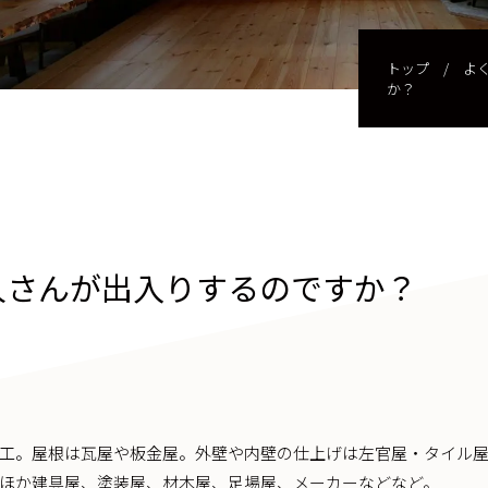
トップ
/
よ
か？
人さんが出入りするのですか？
工。屋根は瓦屋や板金屋。外壁や内壁の仕上げは左官屋・タイル
ほか建具屋、塗装屋、材木屋、足場屋、メーカーなどなど。