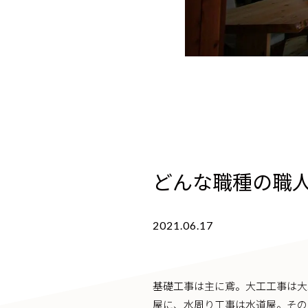
どんな職種の職
2021.06.17
基礎工事は主に鳶。大工工事は大
屋に、水周り工事は水道屋。その