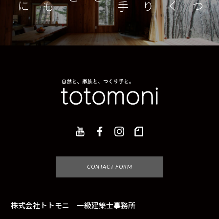
つくり手とともに
家
CONTACT FORM
株式会社トトモニ 一級建築士事務所