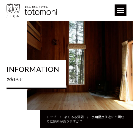
INFORMATION
お知らせ
トップ
/
よくある質問
/
長期優良住宅だと間取
りに制約がありますか？