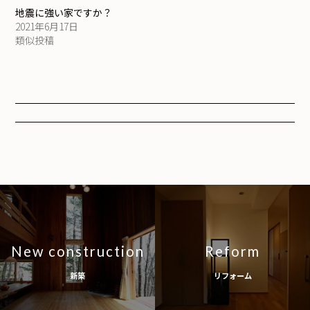
地震に強い家ですか？
2021年6月17日
類似投稿
New construction
Reform
新築
リフォーム