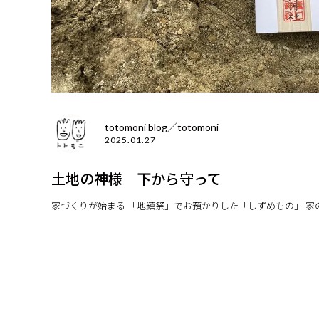
totomoni blog／totomoni
2025.01.27
土地の神様 下から守って
家づくりが始まる 「地鎮祭」でお預かりした「しずめもの」 家の下