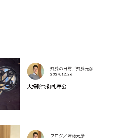
齊藤の日常／齊藤元彦
2024.12.26
大掃除で御礼奉公
ブログ／齊藤元彦