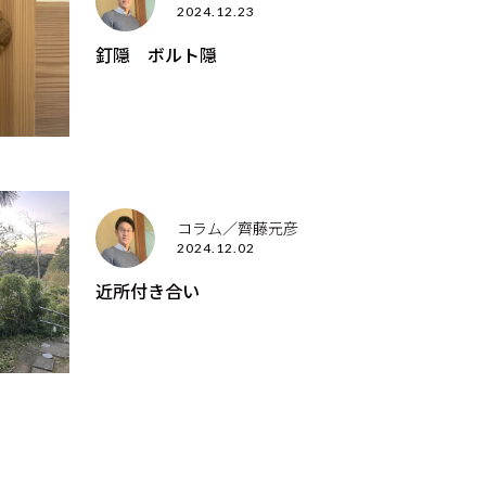
2024.12.23
釘隠 ボルト隠
コラム／齊藤元彦
2024.12.02
近所付き合い