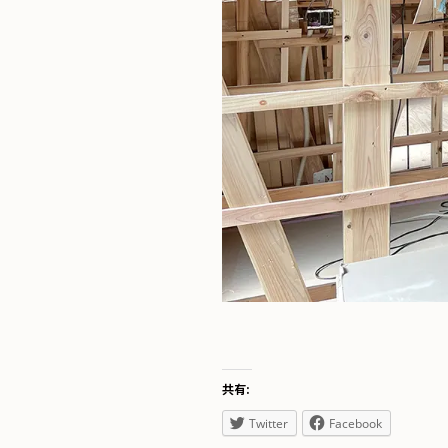
共有:
Twitter
Facebook