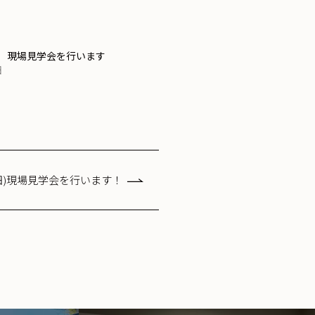
日) 現場見学会を行います
日
1(日)現場見学会を行います！