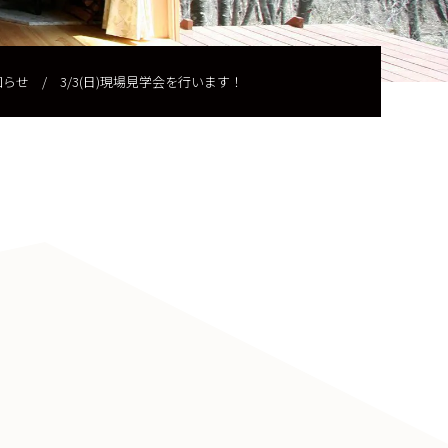
知らせ
/
3/3(日)現場見学会を行います！