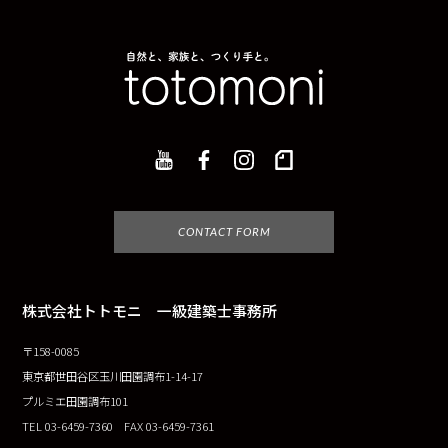
CONTACT FORM
株式会社トトモニ 一級建築士事務所
〒158-0085
東京都世田谷区玉川田園調布1-14-17
プルミエ田園調布101
TEL 03-6459-7360 FAX 03-6459-7361