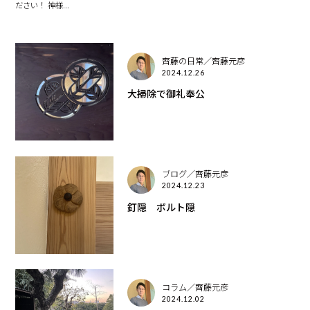
ださい！ 神様...
齊藤の日常／齊藤元彦
2024.12.26
大掃除で御礼奉公
ブログ／齊藤元彦
2024.12.23
釘隠 ボルト隠
コラム／齊藤元彦
2024.12.02