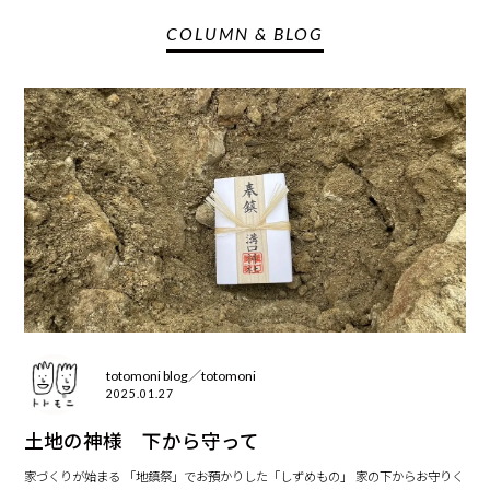
COLUMN & BLOG
totomoni blog／totomoni
2025.01.27
土地の神様 下から守って
家づくりが始まる 「地鎮祭」でお預かりした「しずめもの」 家の下からお守りく