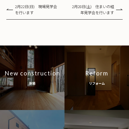
2月22日(日) 現場見学会
2月28日(土) 住まいの経
を行います
年見学会を行います
New construction
Reform
新築
リフォーム