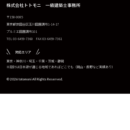
株式会社トトモニ 一級建築士事務所
〒158-0085
東京都世田谷区玉川田園調布1-14-17
プルミエ田園調布101
TEL 03-6459-7360 FAX 03-6459-7361
対応エリア
東京・神奈川・埼玉・千葉・茨城・静岡
※設計は日本語が通じる地域であればどこでも（岡山・長野など実績あり）
© 2026 totomoni All Rights Reserved.