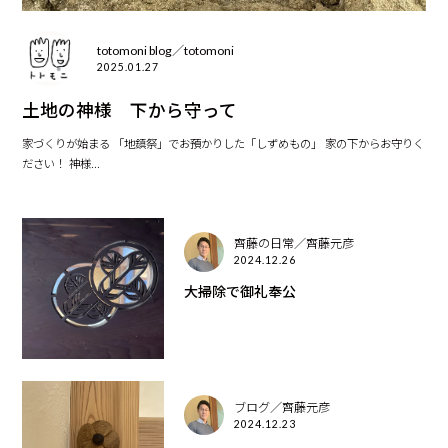
totomoni blog／totomoni
2025.01.27
土地の神様 下から守って
家づくりが始まる 「地鎮祭」でお預かりした「しずめもの」 家の下からお守りく
ださい！ 神様...
齊藤の日常／齊藤元彦
2024.12.26
大掃除で御礼奉公
ブログ／齊藤元彦
2024.12.23