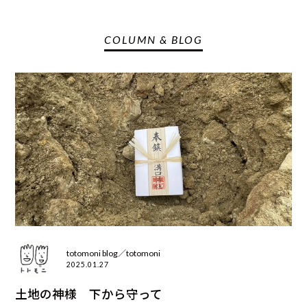
COLUMN & BLOG
totomoni blog／totomoni
2025.01.27
土地の神様 下から守って