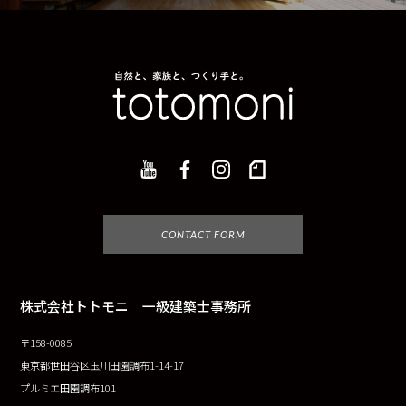
CONTACT FORM
株式会社トトモニ 一級建築士事務所
〒158-0085
東京都世田谷区玉川田園調布1-14-17
プルミエ田園調布101