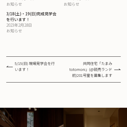
お知らせ
お知らせ
3/18(土)・19(日)完成見学会
を行います！
2023年2月28日
お知らせ
5/15(日) 現場見学会を行
共同住宅「たまみ
います！
totomoni」(@読売ランド
前)201号室を募集します