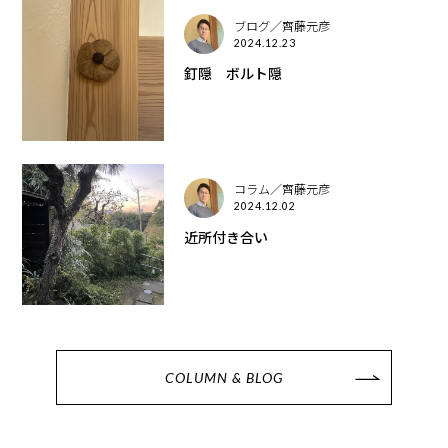
ブログ／齊藤元彦
2024.12.23
釘隠 ボルト隠
コラム／齊藤元彦
2024.12.02
近所付き合い
COLUMN & BLOG