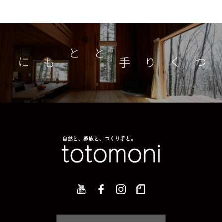
つくり手とともに
家