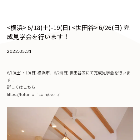
<横浜> 6/18(土)-19(日) <世田谷> 6/26(日) 完
成見学会を行います！
2022.05.31
6/18(土)・19(日) 横浜市、6/26(日) 世田谷区にて完成見学会を行いま
す！
詳しくはこちら
https://totomoni.com/event/