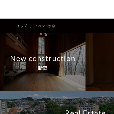
トップ
/
イベント予約
New construction
新築
Real Estate