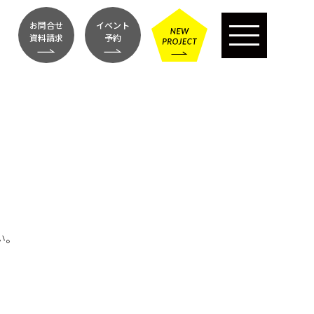
お問合せ
イベント
資料請求
予約
い。