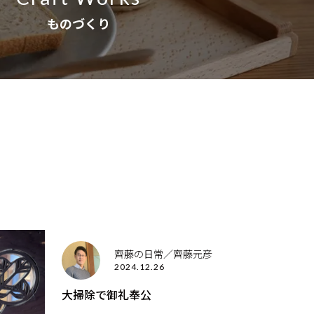
ものづくり
齊藤の日常／齊藤元彦
2024.12.26
大掃除で御礼奉公