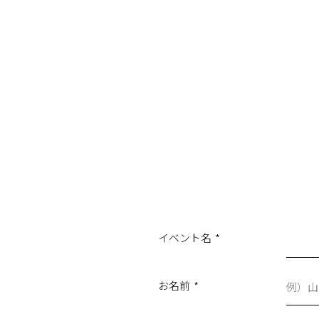
イベント名
*
お名前
*