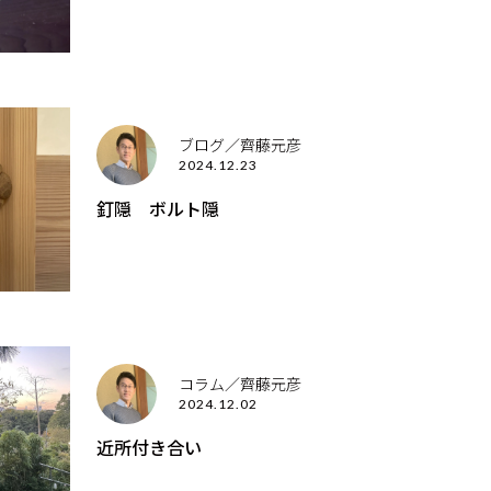
ブログ／齊藤元彦
2024.12.23
釘隠 ボルト隠
コラム／齊藤元彦
2024.12.02
近所付き合い