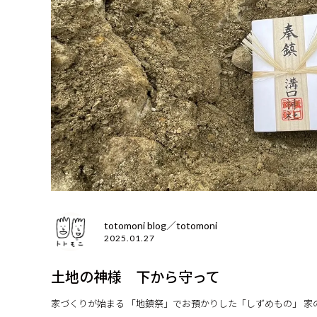
totomoni blog／totomoni
2025.01.27
土地の神様 下から守って
家づくりが始まる 「地鎮祭」でお預かりした「しずめもの」 家の下