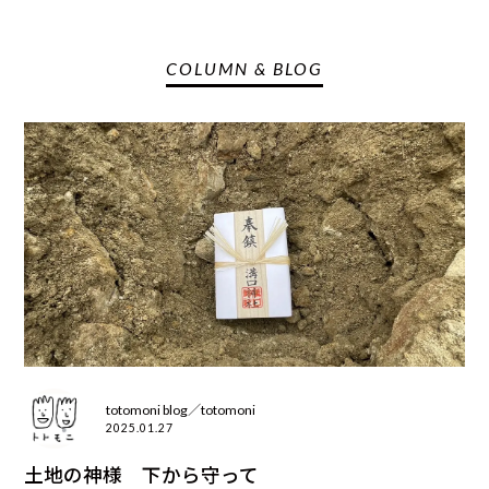
COLUMN & BLOG
totomoni blog／totomoni
2025.01.27
土地の神様 下から守って