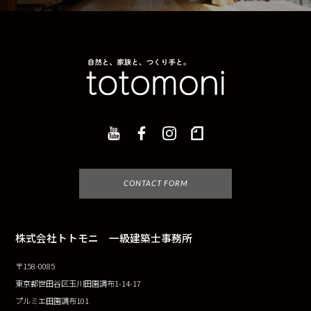
CONTACT FORM
株式会社トトモニ 一級建築士事務所
〒158-0085
東京都世田谷区玉川田園調布1-14-17
プルミエ田園調布101