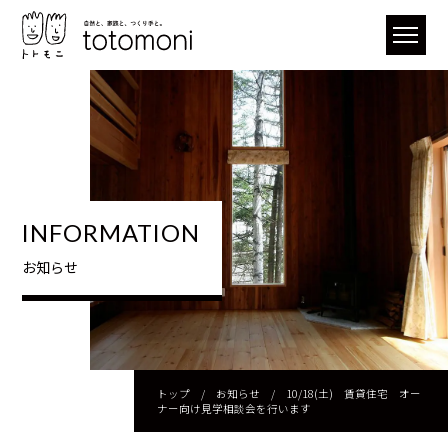
INFORMATION
お知らせ
トップ
/
お知らせ
/
10/18(土) 賃貸住宅 オー
ナー向け見学相談会を行います