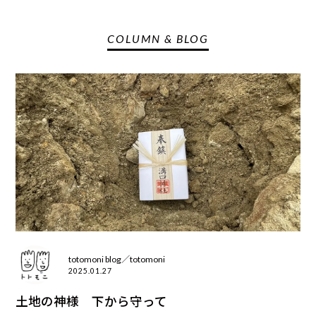
COLUMN & BLOG
totomoni blog／totomoni
2025.01.27
土地の神様 下から守って