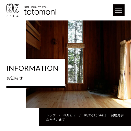
INFORMATION
お知らせ
トップ
/
お知らせ
/
10/25(土)•26(日) 完成見学
会を行います