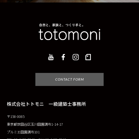
CONTACT FORM
株式会社トトモニ 一級建築士事務所
〒158-0085
東京都世田谷区玉川田園調布1-14-17
プルミエ田園調布101