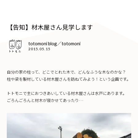
【告知】材木屋さん見学します
totomoni blog／totomoni
2015.05.15
自分の家の柱って、どこでとれた木で、どんなふうな木なのかな？
柱や梁を製材している材木屋さんを訪ねてみよう！という企画です。
トトモニで主におつきあいしている材木屋さんは水戸にあります。
ごろんごろんと材木が寝かせてあったり…