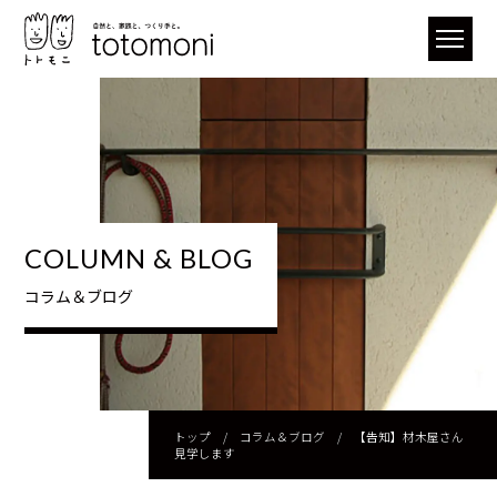
COLUMN & BLOG
コラム＆ブログ
トップ
/
コラム＆ブログ
/
【告知】材木屋さん
見学します