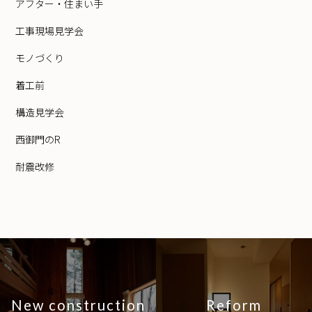
アフター・住まい手
工事現場見学会
モノづくり
着工前
構造見学会
西御門のR
耐震改修
New construction
Reform