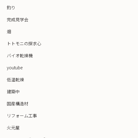
釣り
完成見学会
畑
トトモニの探求心
バイオ乾燥機
youtube
低温乾燥
建築中
国産構造材
リフォーム工事
火元屋