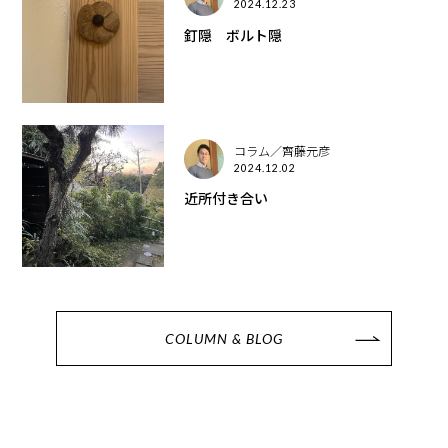
2024.12.23
釘隠 ボルト隠
コラム／齊藤元彦
2024.12.02
近所付き合い
COLUMN & BLOG