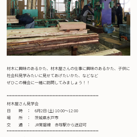
材木に興味のあるかた、材木屋さんの仕事に興味のあるかた、子供に
社会科見学みたいに見せてあげたいかた、などなど
ぜひこの機会に一緒に訪問してみましょう！！
************************************************************
材木屋さん見学会
日 時 ： 6月2日 (土) 10:00〜12:00
場 所 ： 茨城県水戸市
交 通 ： JR常磐線 赤塚駅から送迎可
************************************************************