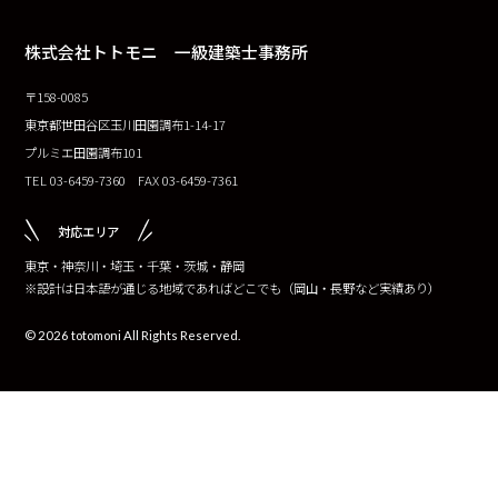
株式会社トトモニ 一級建築士事務所
〒158-0085
東京都世田谷区玉川田園調布1-14-17
プルミエ田園調布101
TEL 03-6459-7360 FAX 03-6459-7361
対応エリア
東京・神奈川・埼玉・千葉・茨城・静岡
※設計は日本語が通じる地域であればどこでも（岡山・長野など実績あり）
© 2026 totomoni All Rights Reserved.