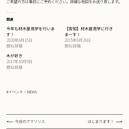
ご希望の方は事前にご予約ください。詳細な地図をお送り致します。
関連
今年も材木屋見学を行いま
【告知】材木屋見学に行き
す！
まーす！
2020年6月15日
2015年6月26日
類似投稿
類似投稿
木が好き
2017年10月9日
類似投稿
#イベント・NEWS
今日のアマリリス
はじまります！