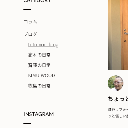
CATEGORY
コラム
ブログ
totomoni blog
高木の日常
齊藤の日常
KIMU-WOOD
牧島の日常
ちょっ
鎌倉リフォ
INSTAGRAM
っと優しい感