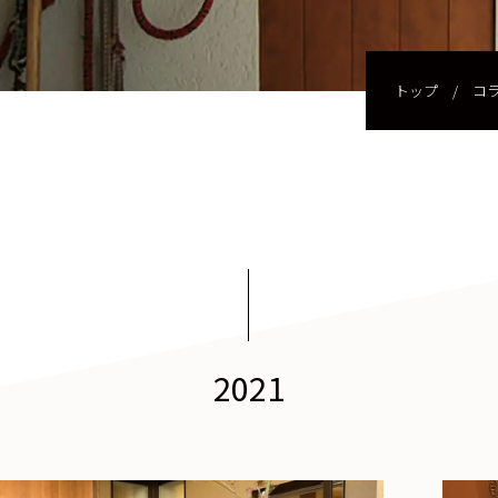
トップ
/
コ
2021