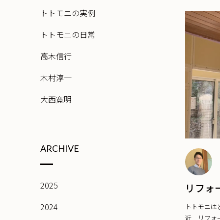
トトモニの実例
トトモニの日常
高木信行
木村淳一
大西寛明
ARCHIVE
2025
リフォ
2024
トトモニは
近 リフォー