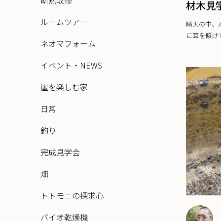
断熱改修
材木見
ルームツアー
晴天の中、
に耳を傾けて
ネオマフォーム
イベント・NEWS
崖を楽しむ家
日常
釣り
完成見学会
畑
トトモニの探求心
バイオ乾燥機