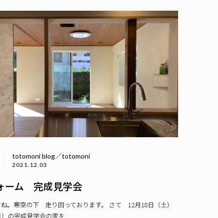
totomoni blog／totomoni
2021.12.03
ォーム 完成見学会
ね。寒空の下 走り回っております。 さて 12月18日（土）
日）の完成見学会の家を...