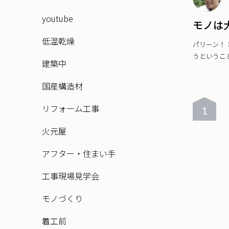
youtube
モノは
低温乾燥
パリーン！
うということ
建築中
国産構造材
リフォーム工事
1
火元屋
アフター・住まい手
工事現場見学会
モノづくり
着工前