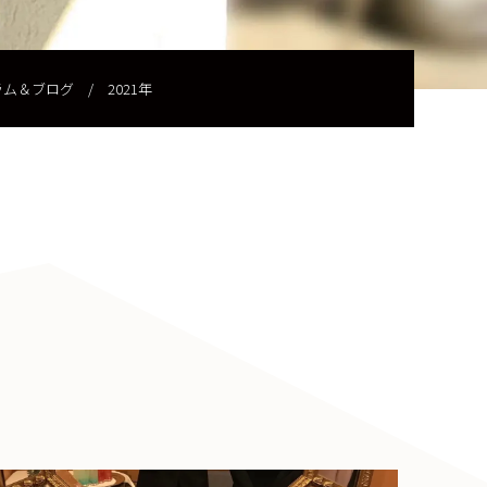
ラム＆ブログ
/
2021年