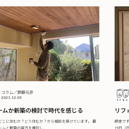
コラム／齊藤元彦
2021.12.03
ームか新築の検討で時代を感じる
リフ
どこに住むか？どう住むか？から相談を受けています。 最
師走です
ムと新築の両方を検討し...
19日（