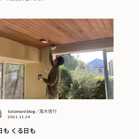
totomoni blog／高木信行
2021.11.24
日も くる日も