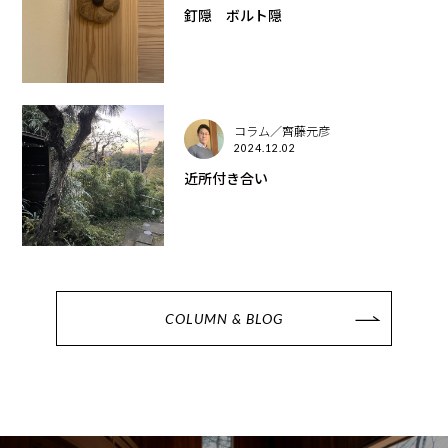
釘隠 ボルト隠
コラム／齊藤元彦
2024.12.02
近所付き合い
COLUMN & BLOG