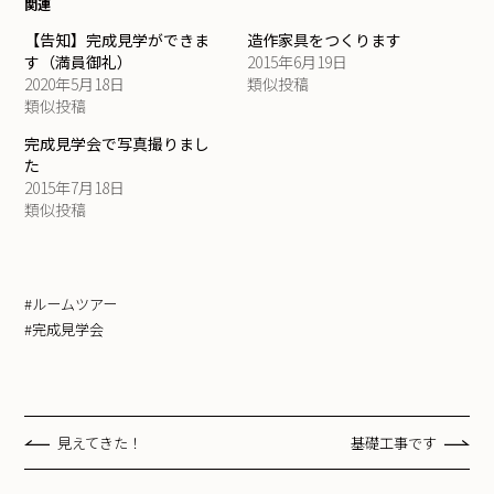
関連
【告知】完成見学ができま
造作家具をつくります
す（満員御礼）
2015年6月19日
2020年5月18日
類似投稿
類似投稿
完成見学会で写真撮りまし
た
2015年7月18日
類似投稿
#ルームツアー
#完成見学会
見えてきた！
基礎工事です