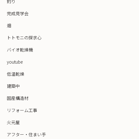
釣り
完成見学会
畑
トトモニの探求心
バイオ乾燥機
youtube
低温乾燥
建築中
国産構造材
リフォーム工事
火元屋
アフター・住まい手