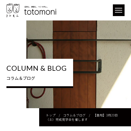
COLUMN & BLOG
コラム＆ブログ
トップ
/
コラム＆ブログ
/
【告知】3月23日
（土）完成見学会を催します