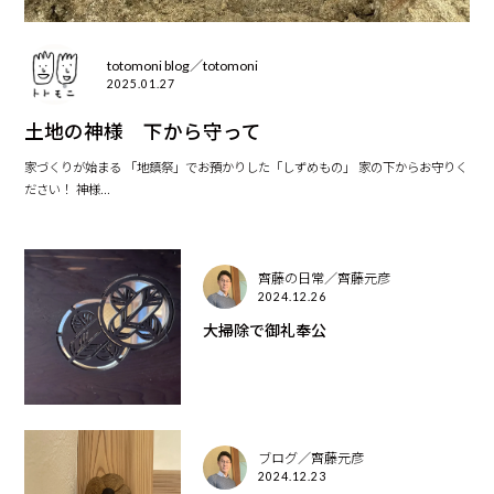
totomoni blog／totomoni
2025.01.27
土地の神様 下から守って
家づくりが始まる 「地鎮祭」でお預かりした「しずめもの」 家の下からお守りく
ださい！ 神様...
齊藤の日常／齊藤元彦
2024.12.26
大掃除で御礼奉公
ブログ／齊藤元彦
2024.12.23