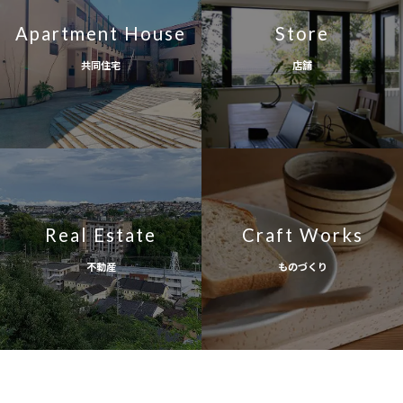
Apartment House
Store
共同住宅
店舗
Real Estate
Craft Works
不動産
ものづくり