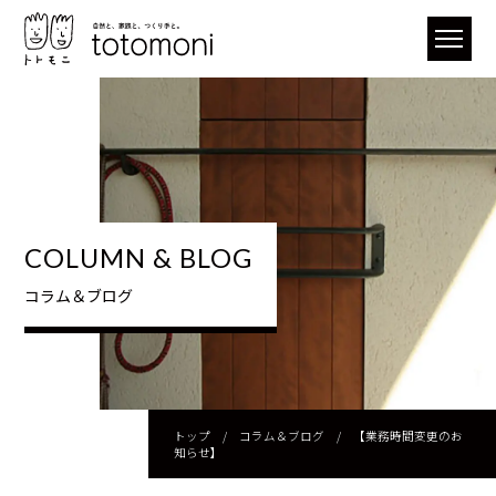
COLUMN & BLOG
コラム＆ブログ
トップ
/
コラム＆ブログ
/
【業務時間変更のお
知らせ】