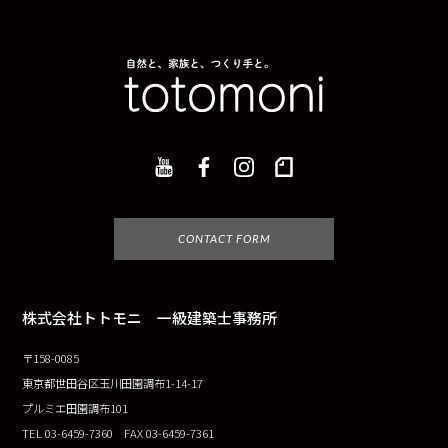
CONTACT FORM
株式会社トトモニ 一級建築士事務所
〒158-0085
東京都世田谷区玉川田園調布1-14-17
プルミエ田園調布101
TEL 03-6459-7360 FAX 03-6459-7361