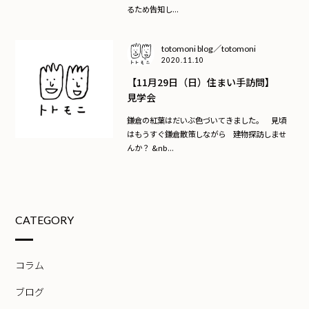
るため告知し...
totomoni blog／totomoni
2020.11.10
【11月29日（日）住まい手訪問】
見学会
鎌倉の紅葉はだいぶ色づいてきました。 見頃
はもうすぐ鎌倉散策しながら 建物探訪しませ
んか？ &nb...
CATEGORY
コラム
ブログ