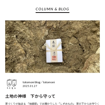
COLUMN & BLOG
totomoni blog／totomoni
2025.01.27
土地の神様 下から守って
家づくりが始まる 「地鎮祭」でお預かりした「しずめもの」 家の下からお守りく