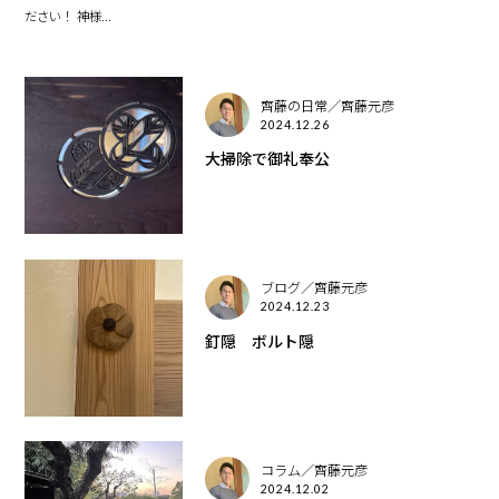
ださい！ 神様...
齊藤の日常／齊藤元彦
2024.12.26
大掃除で御礼奉公
ブログ／齊藤元彦
2024.12.23
釘隠 ボルト隠
コラム／齊藤元彦
2024.12.02