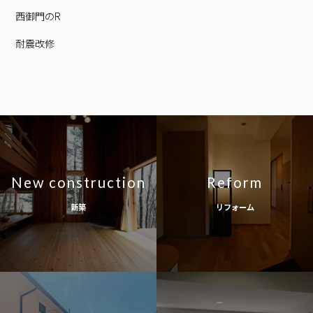
西御門のR
耐震改修
New construction
Reform
新築
リフォーム