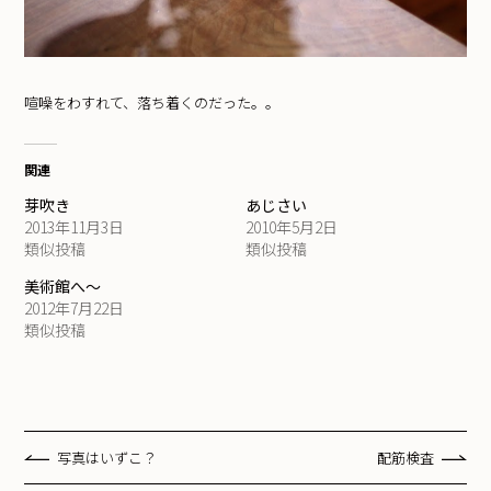
喧噪をわすれて、落ち着くのだった。。
関連
芽吹き
あじさい
2013年11月3日
2010年5月2日
類似投稿
類似投稿
美術館へ〜
2012年7月22日
類似投稿
写真はいずこ？
配筋検査