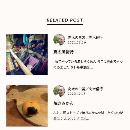
RELATED POST
高木の日常／高木信行
2021.08.06
夏の風物詩
毎年やっている流しそうめん 今年は春雨でやっ
てみました タレも中華風 ...
高木の日常／高木信行
2020.12.18
焼きみかん
ふと、薪ストーブで焼きみかんを試したくなり結
果は： ルンルン♪ にな...