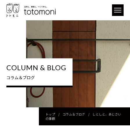
COLUMN & BLOG
コラム＆ブログ
トップ
/
コラム＆ブログ
/
しとしと、あじさい
の季節