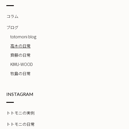
コラム
ブログ
totomoni blog
高木の日常
齊藤の日常
KIMU-WOOD
牧島の日常
INSTAGRAM
トトモニの実例
トトモニの日常