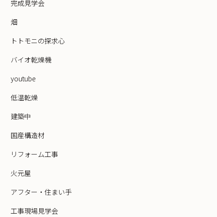
完成見学会
畑
トトモニの探求心
バイオ乾燥機
youtube
低温乾燥
建築中
国産構造材
リフォーム工事
火元屋
アフター・住まい手
工事現場見学会