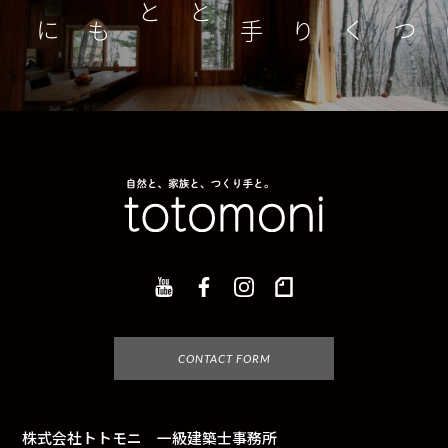
つくり手とともに
家
CONTACT FORM
株式会社トトモニ 一級建築士事務所