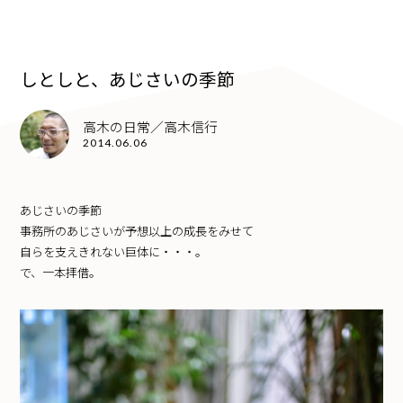
しとしと、あじさいの季節
高木の日常／高木信行
2014.06.06
あじさいの季節
事務所のあじさいが予想以上の成長をみせて
自らを支えきれない巨体に・・・。
で、一本拝借。