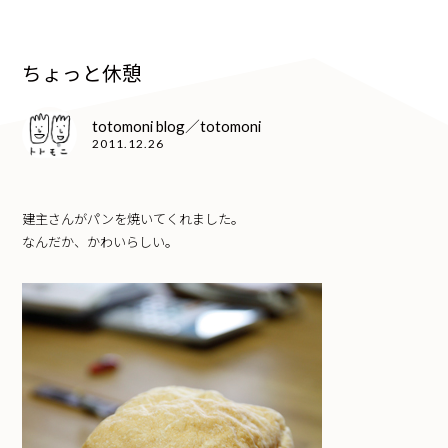
ちょっと休憩
totomoni blog／totomoni
2011.12.26
建主さんがパンを焼いてくれました。
なんだか、かわいらしい。