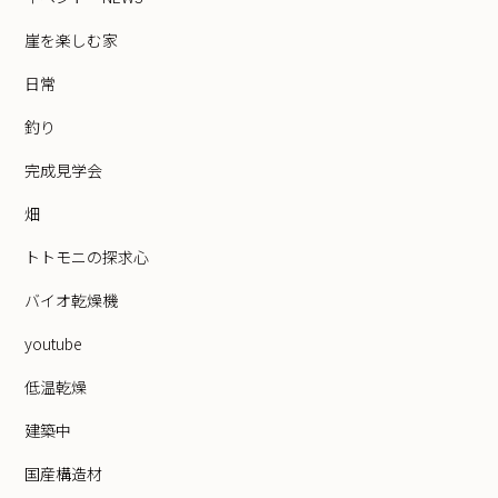
崖を楽しむ家
日常
釣り
完成見学会
畑
トトモニの探求心
バイオ乾燥機
youtube
低温乾燥
建築中
国産構造材