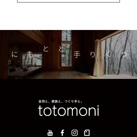
つくり手とともに
家