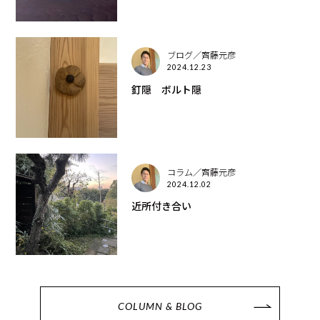
ブログ／齊藤元彦
2024.12.23
釘隠 ボルト隠
コラム／齊藤元彦
2024.12.02
近所付き合い
COLUMN & BLOG