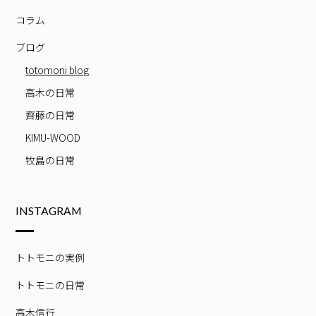
コラム
ブログ
totomoni blog
高木の日常
齊藤の日常
KIMU-WOOD
牧島の日常
INSTAGRAM
トトモニの実例
トトモニの日常
高木信行