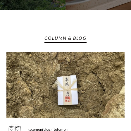
COLUMN & BLOG
totomoni blog／totomoni