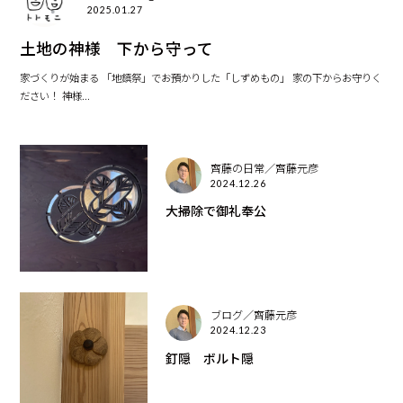
2025.01.27
土地の神様 下から守って
家づくりが始まる 「地鎮祭」でお預かりした「しずめもの」 家の下からお守りく
ださい！ 神様...
齊藤の日常／齊藤元彦
2024.12.26
大掃除で御礼奉公
ブログ／齊藤元彦
2024.12.23
釘隠 ボルト隠