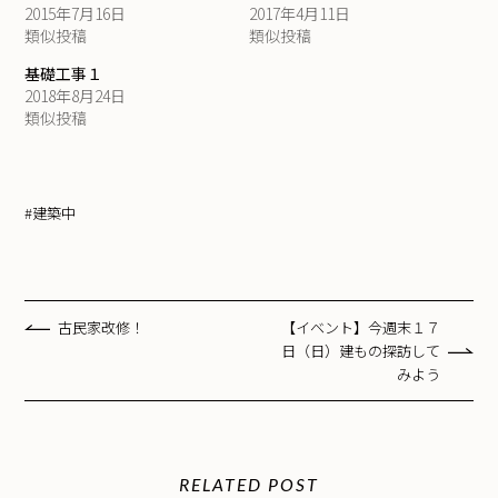
2015年7月16日
2017年4月11日
類似投稿
類似投稿
基礎工事１
2018年8月24日
類似投稿
#建築中
古民家改修！
【イベント】今週末１７
日（日）建もの探訪して
みよう
RELATED POST