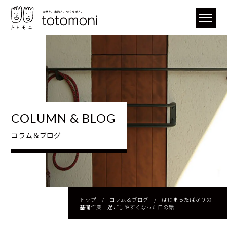
COLUMN & BLOG
コラム＆ブログ
トップ
/
コラム＆ブログ
/
はじまったばかりの
基礎作業 過ごしやすくなった日の話