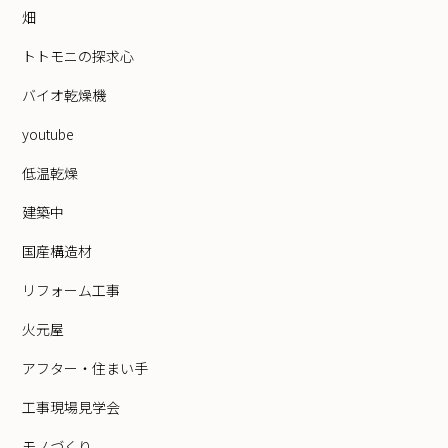
畑
トトモニの探求心
バイオ乾燥機
youtube
低温乾燥
建築中
国産構造材
リフォーム工事
火元屋
アフター・住まい手
工事現場見学会
モノづくり