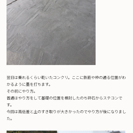
翌日は乗れるくらい乾いたコンクリ。ここに鉄筋や枠の通る位置がわ
かるように墨を打ちます。
その前にやり方。
普通はやり方をして基礎の位置を検討したのち砕石からステコンで
す。
今回は高低差と土のすき取りが大きかったのでやり方が後になりまし
た。