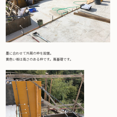
墨に合わせて外周の枠を設置。
黄色い板は高さのある枠です。髙基礎です。