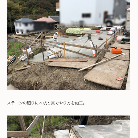
ステコンの廻りに木杭と貫でやり方を施工。