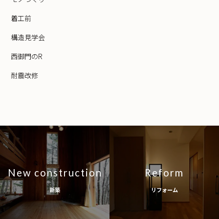
着工前
構造見学会
西御門のR
耐震改修
New construction
Reform
新築
リフォーム