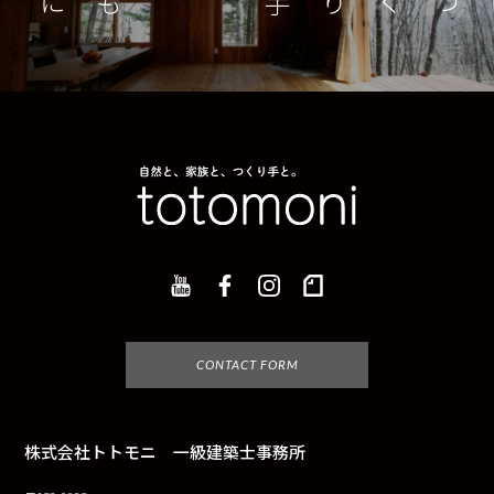
つくり手とともに
家
CONTACT FORM
株式会社トトモニ 一級建築士事務所