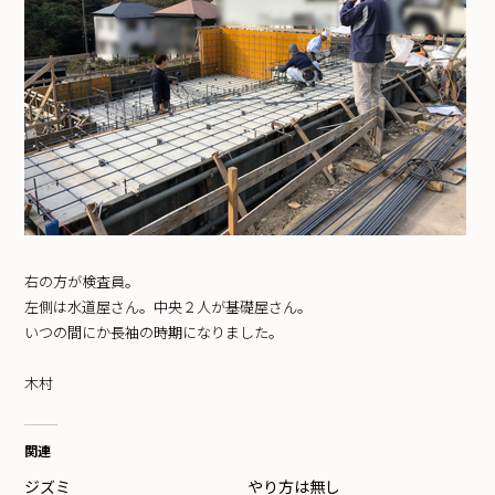
右の方が検査員。
左側は水道屋さん。中央２人が基礎屋さん。
いつの間にか長袖の時期になりました。
木村
関連
ジズミ
やり方は無し