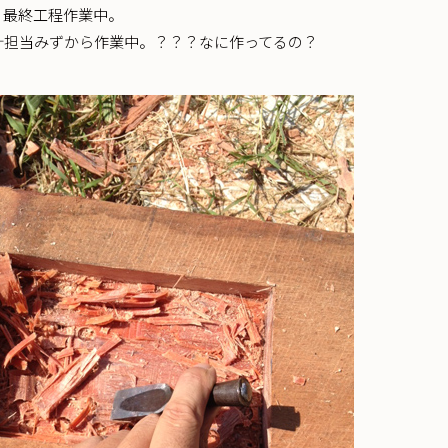
、最終工程作業中。
計担当みずから作業中。？？？なに作ってるの？