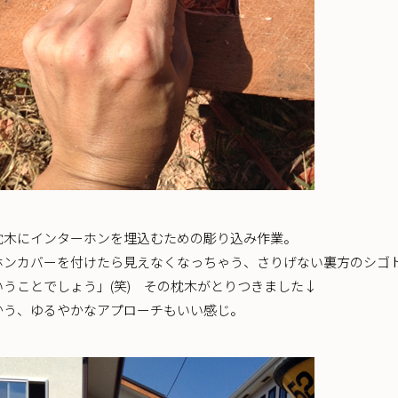
枕木にインターホンを埋込むための彫り込み作業。
ホンカバーを付けたら見えなくなっちゃう、さりげない裏方のシゴ
いうことでしょう」(笑) その枕木がとりつきました↓
かう、ゆるやかなアプローチもいい感じ。