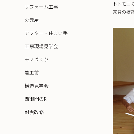
トトモニ
リフォーム工事
家具の提
火元屋
アフター・住まい手
工事現場見学会
モノづくり
着工前
構造見学会
西御門のR
耐震改修