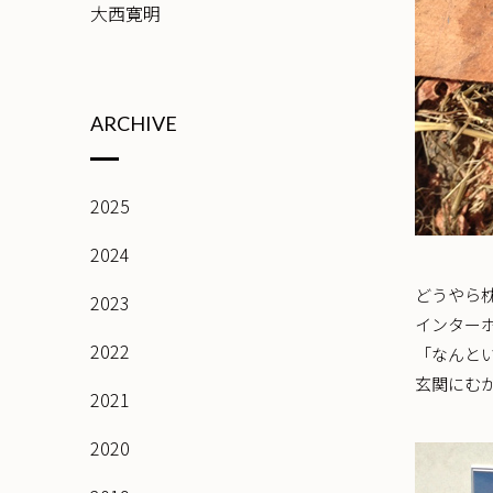
大西寛明
ARCHIVE
2025
2024
どうやら
2023
インター
2022
「なんと
玄関にむ
2021
2020