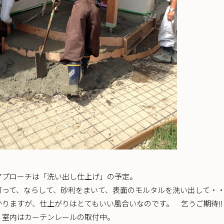
アプローチは「洗い出し仕上げ」の予定。
打って、ならして、砂利をまいて、表面のモルタルを洗い出して・
かりますが、仕上がりはとてもいい風合いなのです。 乞うご期待!!
。室内はカーテンレールの取付中。