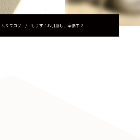
ラム＆ブログ
/
もうすぐお引渡し、準備中２