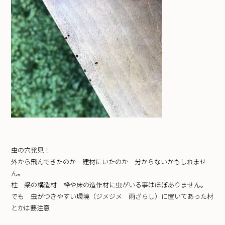
虫の穴発見！
外から飛んできたのか 建材にいたのか 分からないかもしれませ
ん。
柱 梁の構造材 枠や床の造作材に虫がいる事はほぼありません。
でも 虫がつきやすい環境（ジメジメ 雨ざらし）に置いてあった材
とかは要注意