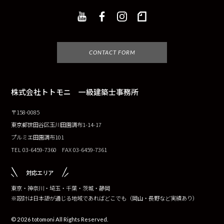
CONTACT FORM
株式会社トトモニ 一級建築士事務所
〒158-0085
東京都世田谷区玉川田園調布1-14-17
プルミエ田園調布101
TEL 03-6459-7360 FAX 03-6459-7361
対応エリア
東京・神奈川・埼玉・千葉・茨城・静岡
※設計は日本語が通じる地域であればどこでも（岡山・長野など実績あり）
© 2026 totomoni All Rights Reserved.