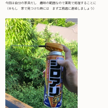
今回は自分の家具だし 趣味の範囲なので薬剤で処理することに
（※もし 家で見つけた時には まず工務店に連絡しましょう）