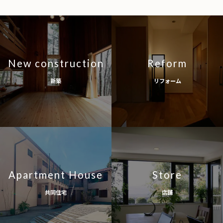
New construction
Reform
新築
リフォーム
Apartment House
Store
共同住宅
店舗