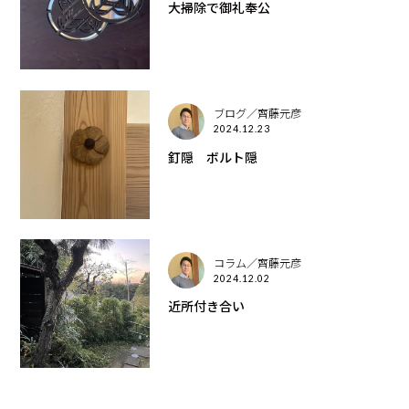
大掃除で御礼奉公
ブログ／齊藤元彦
2024.12.23
釘隠 ボルト隠
コラム／齊藤元彦
2024.12.02
近所付き合い