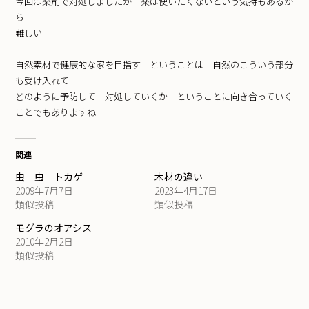
今回は薬剤で対処しましたが 薬は使いたくないという気持もあるか
ら
難しい
自然素材で健康的な家を目指す ということは 自然のこういう部分
も受け入れて
どのように予防して 対処していくか ということに向き合っていく
ことでもありますね
関連
虫 虫 トカゲ
木材の違い
2009年7月7日
2023年4月17日
類似投稿
類似投稿
モグラのオアシス
2010年2月2日
類似投稿