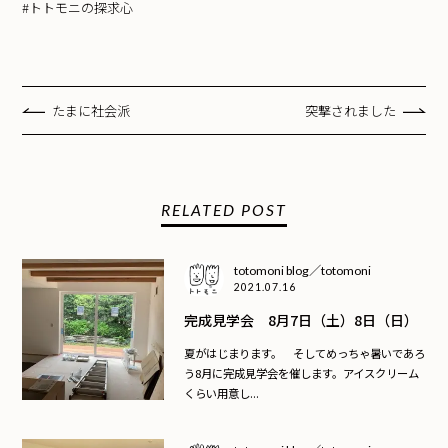
#トトモニの探求心
たまに社会派
突撃されました
RELATED POST
totomoni blog／totomoni
2021.07.16
完成見学会 8月7日（土）8日（日）
夏がはじまります。 そしてめっちゃ暑いであろ
う8月に完成見学会を催します。アイスクリーム
くらい用意し...