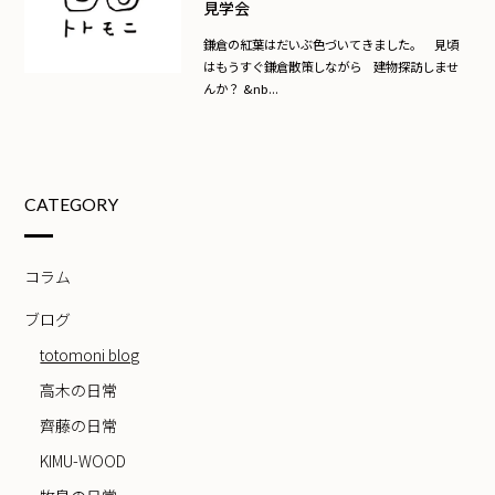
見学会
鎌倉の紅葉はだいぶ色づいてきました。 見頃
はもうすぐ鎌倉散策しながら 建物探訪しませ
んか？ &nb...
CATEGORY
コラム
ブログ
totomoni blog
高木の日常
齊藤の日常
KIMU-WOOD