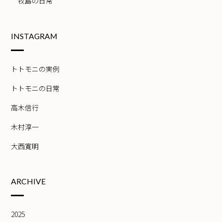
牧島の日常
INSTAGRAM
トトモニの実例
トトモニの日常
高木信行
木村淳一
大西寛明
ARCHIVE
2025