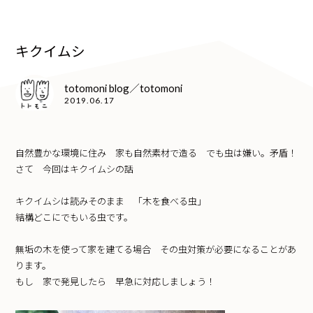
キクイムシ
totomoni blog／totomoni
2019.06.17
自然豊かな環境に住み 家も自然素材で造る でも虫は嫌い。矛盾！
さて 今回はキクイムシの話
キクイムシは読みそのまま 「木を食べる虫」
結構どこにでもいる虫です。
無垢の木を使って家を建てる場合 その虫対策が必要になることがあ
ります。
もし 家で発見したら 早急に対応しましょう！