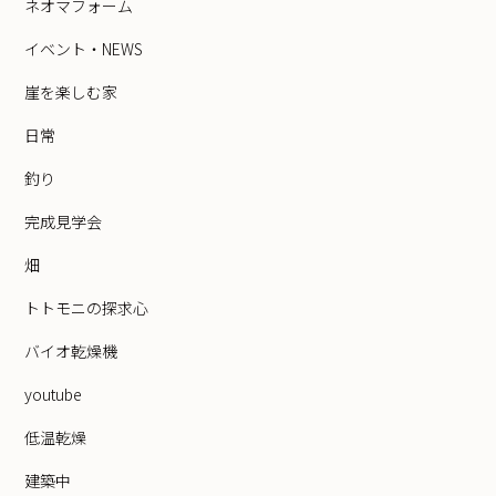
ネオマフォーム
イベント・NEWS
崖を楽しむ家
日常
釣り
完成見学会
畑
トトモニの探求心
バイオ乾燥機
youtube
低温乾燥
建築中