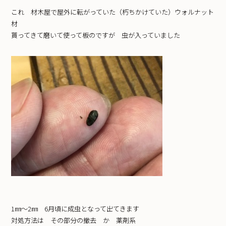
これ 材木屋で屋外に転がっていた（朽ちかけていた）ウォルナット
材
貰ってきて磨いて使って板のですが 虫が入っていました
1㎜〜2㎜ 6月頃に成虫となって出てきます
対処方法は その部分の撤去 か 薬剤系