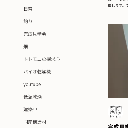
催します。ア
日常
釣り
完成見学会
畑
トトモニの探求心
バイオ乾燥機
youtube
低温乾燥
建築中
国産構造材
完成見