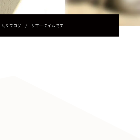
ラム＆ブログ
/
サマータイムです