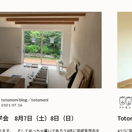
totomoni blog／totomoni
2021.07.16
学会 8月7日（土）8日（日）
Tot
ります。 そしてめっちゃ暑いであろう8月に完成見学会を
4/17