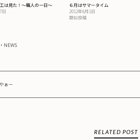
 元大工は見た！～職人の一日～
６月はサマータイム
17日
2012年6月1日
類似投稿
・NEWS
やぁー
RELATED POST