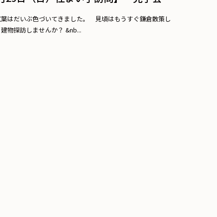
紅葉はだいぶ色づいてきました。 見頃はもうすぐ鎌倉散策し
建物探訪しませんか？ &nb...