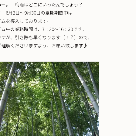
ねー。 梅雨はどこにいったんでしょう？
 6月2日〜9月30日の夏期期間中は
イムを導入しております。
ム中の業務時間は、7：30〜16：30です。
ですが、引き際も早くなります（！？）ので、
ご理解くださいますよう、お願い致します♪