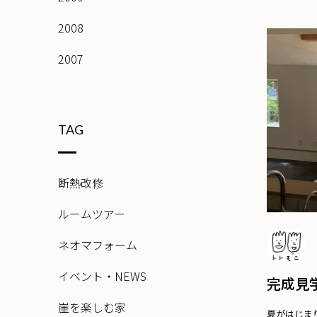
2008
2007
TAG
断熱改修
ルームツアー
ネオマフォーム
イベント・NEWS
完成見
崖を楽しむ家
夏がはじま