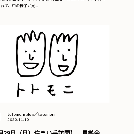
れて、中の様子が見...
totomoni blog／totomoni
2020.11.10
1月29日（日）住まい手訪問】 見学会