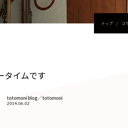
トップ
/
コ
ータイムです
totomoni blog／totomoni
2014.06.02