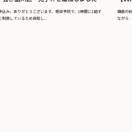
申込み、ありがとうございます。感染予防で、1時間に1組ず
鎌倉の
制限しているため告知し...
ながら 