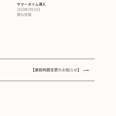
サマータイム導入
2010年5月25日
類似投稿
【業務時間変更のお知らせ】