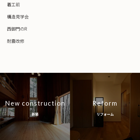
着工前
構造見学会
西御門のR
耐震改修
New construction
Reform
新築
リフォーム