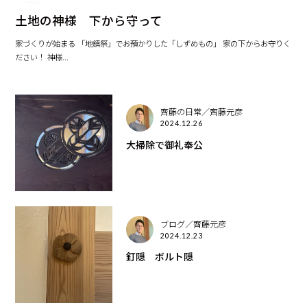
土地の神様 下から守って
家づくりが始まる 「地鎮祭」でお預かりした「しずめもの」 家の下からお守りく
ださい！ 神様...
齊藤の日常／齊藤元彦
2024.12.26
大掃除で御礼奉公
ブログ／齊藤元彦
2024.12.23
釘隠 ボルト隠