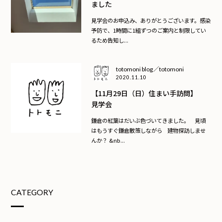
ました
見学会のお申込み、ありがとうございます。感染
予防で、1時間に1組ずつのご案内と制限してい
るため告知し...
totomoni blog／totomoni
2020.11.10
【11月29日（日）住まい手訪問】
見学会
鎌倉の紅葉はだいぶ色づいてきました。 見頃
はもうすぐ鎌倉散策しながら 建物探訪しませ
んか？ &nb...
CATEGORY