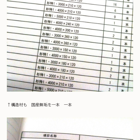
↑構造材も 国産無垢を一本 一本