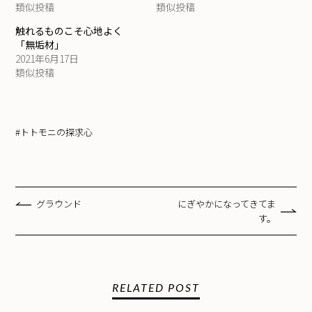
類似投稿
類似投稿
触れるものこそ心地よく
「無垢材」
2021年6月17日
類似投稿
#トトモニの探求心
グラウンド
にぎやかになってきてま
す。
RELATED POST