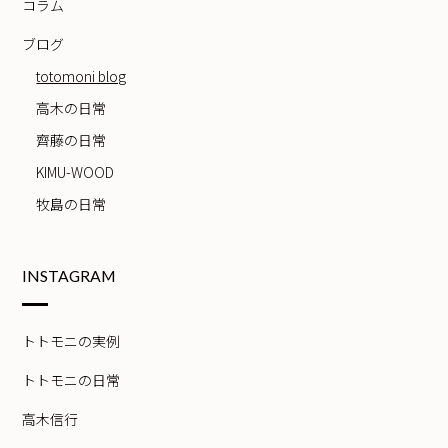
コラム
ブログ
totomoni blog
高木の日常
齊藤の日常
KIMU-WOOD
牧島の日常
INSTAGRAM
トトモニの実例
トトモニの日常
高木信行