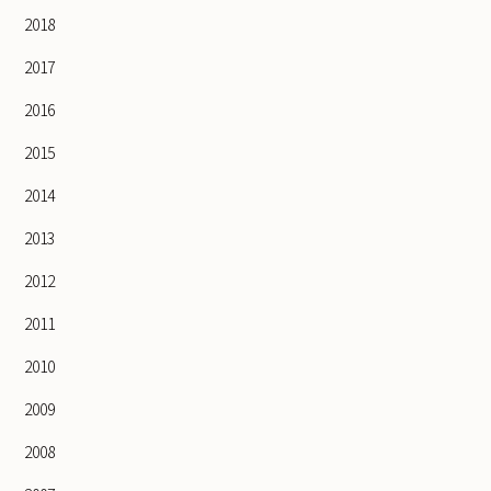
2018
2017
2016
2015
2014
2013
2012
2011
2010
2009
2008