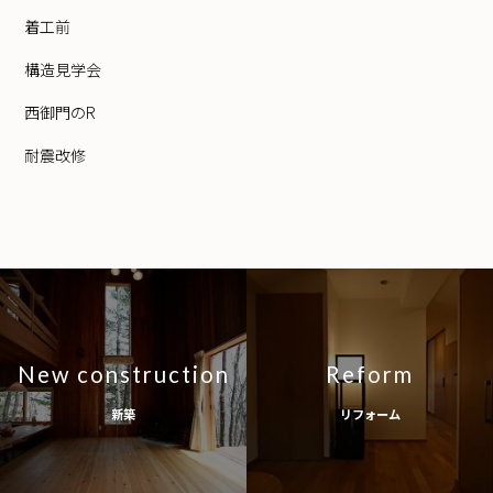
着工前
構造見学会
西御門のR
耐震改修
New construction
Reform
新築
リフォーム