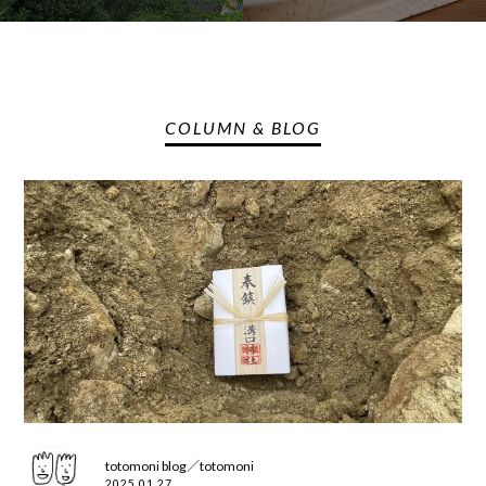
COLUMN & BLOG
totomoni blog／totomoni
2025.01.27