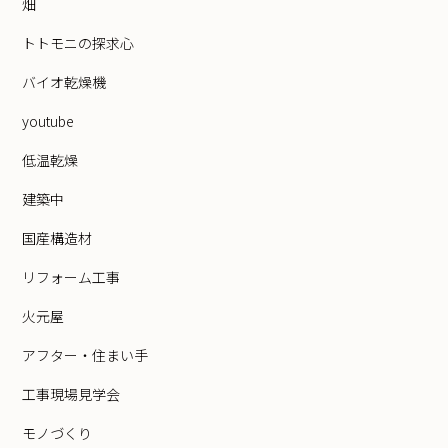
畑
トトモニの探求心
バイオ乾燥機
youtube
低温乾燥
建築中
国産構造材
リフォーム工事
火元屋
アフター・住まい手
工事現場見学会
モノづくり