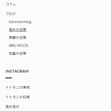
コラム
ブログ
totomoni blog
高木の日常
齊藤の日常
KIMU-WOOD
牧島の日常
INSTAGRAM
トトモニの実例
トトモニの日常
高木信行