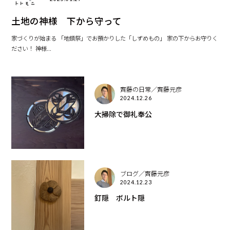
土地の神様 下から守って
家づくりが始まる 「地鎮祭」でお預かりした「しずめもの」 家の下からお守りく
ださい！ 神様...
齊藤の日常／齊藤元彦
2024.12.26
大掃除で御礼奉公
ブログ／齊藤元彦
2024.12.23
釘隠 ボルト隠