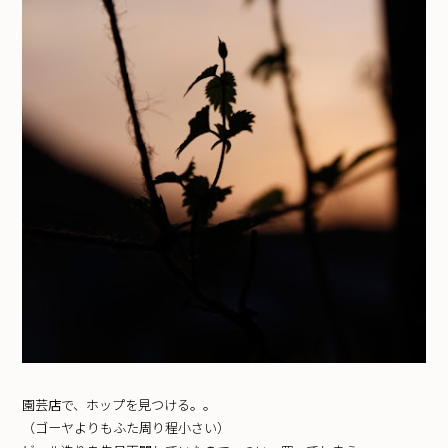
園芸店で、ホップを見つける。。
（ゴーヤよりもふた周り程小さい）