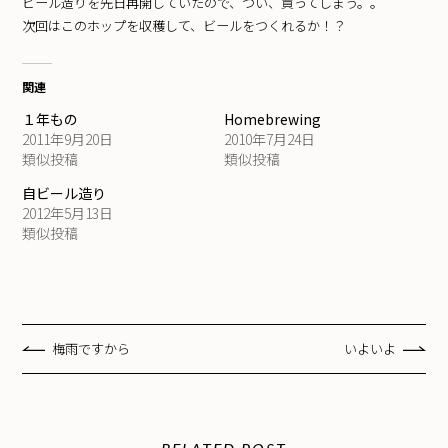
ビール造りを先日再開していたので、つい、買ってしまう。。
次回はこのホップを収穫して、ビールをつくれるか！？
関連
１年もの
Homebrewing
2011年9月20日
2010年7月24日
類似投稿
類似投稿
自ビール造り
2012年5月13日
類似投稿
梅雨ですから
いよいよ