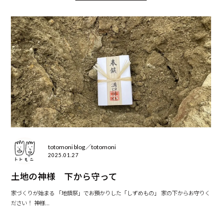
totomoni blog／totomoni
2025.01.27
土地の神様 下から守って
家づくりが始まる 「地鎮祭」でお預かりした「しずめもの」 家の下からお守りく
ださい！ 神様...