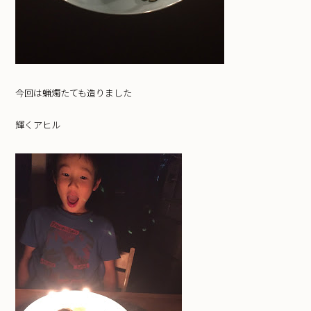
今回は蝋燭たても造りました
輝くアヒル