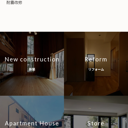
耐震改修
New construction
Reform
新築
リフォーム
Apartment House
Store