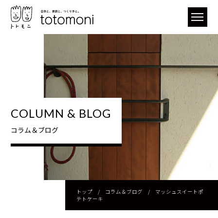
COLUMN & BLOG
コラム＆ブログ
トップ
/
コラム＆ブログ
/
マッシュスイートポ
テトケーキ