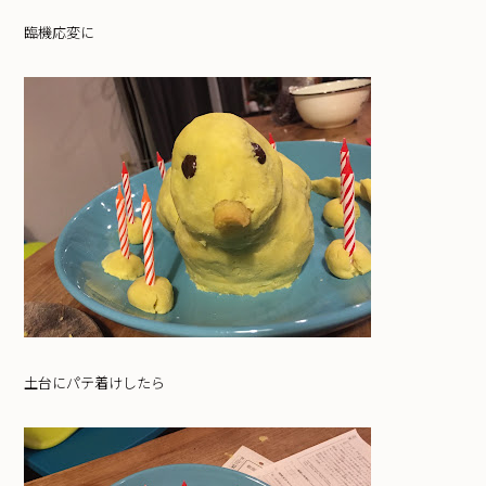
臨機応変に
土台にパテ着けしたら