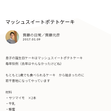
マッシュスイートポテトケーキ
齊藤の日常／齊藤元彦
2017.01.09
息子の誕生日ケーキはマッシュスイートポテトケーキ
毎年恒例（去年はやんなかったけどね）
もともと1歳でも食べられるケーキ から始まったのに
若干意地になってやっています
材料
・サツマイモ ×2本
・牛乳
・蜂蜜