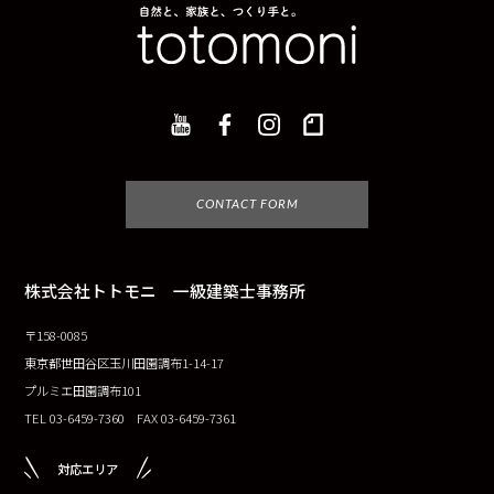
CONTACT FORM
株式会社トトモニ 一級建築士事務所
〒158-0085
東京都世田谷区玉川田園調布1-14-17
プルミエ田園調布101
TEL 03-6459-7360 FAX 03-6459-7361
対応エリア