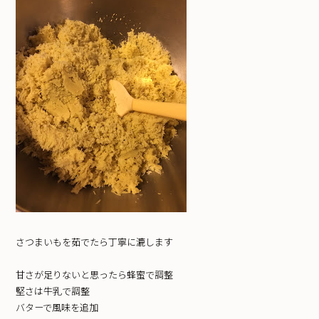
さつまいもを茹でたら丁寧に漉します
甘さが足りないと思ったら蜂蜜で調整
堅さは牛乳で調整
バターで風味を追加