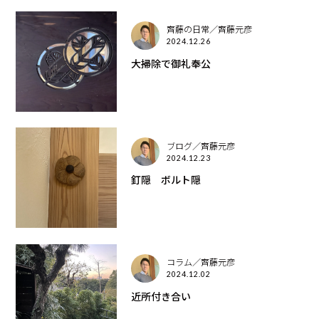
齊藤の日常／齊藤元彦
2024.12.26
大掃除で御礼奉公
ブログ／齊藤元彦
2024.12.23
釘隠 ボルト隠
コラム／齊藤元彦
2024.12.02
近所付き合い