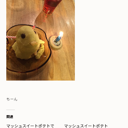
ちーん
関連
マッシュスイートポテトで
マッシュスイートポテト