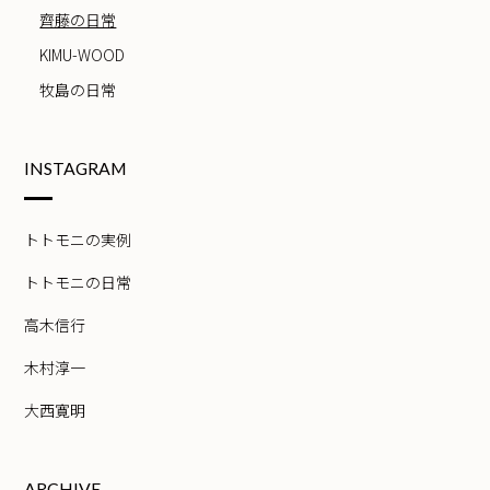
齊藤の日常
KIMU-WOOD
牧島の日常
INSTAGRAM
トトモニの実例
トトモニの日常
高木信行
木村淳一
大西寛明
ARCHIVE