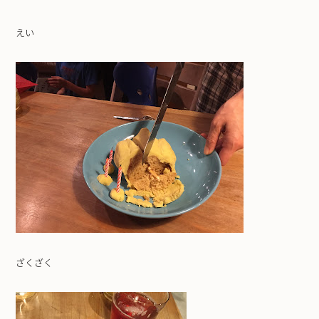
えい
ざくざく