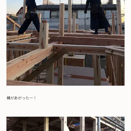
棟があがったー！