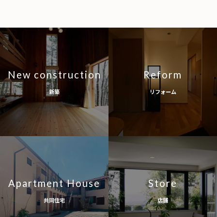
New construction
Reform
新築
リフォーム
Apartment House
Store
共同住宅
店舗