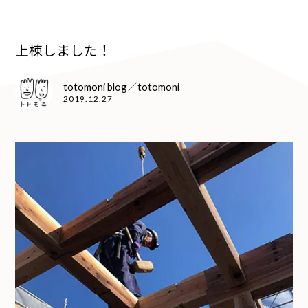
上棟しました！
totomoni blog／totomoni
2019.12.27