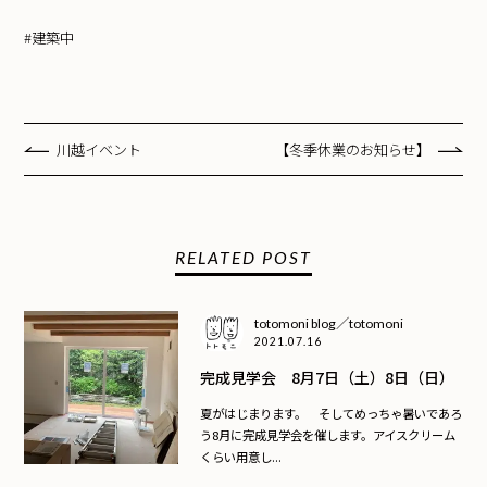
#建築中
川越イベント
【冬季休業のお知らせ】
RELATED POST
totomoni blog／totomoni
2021.07.16
完成見学会 8月7日（土）8日（日）
夏がはじまります。 そしてめっちゃ暑いであろ
う8月に完成見学会を催します。アイスクリーム
くらい用意し...