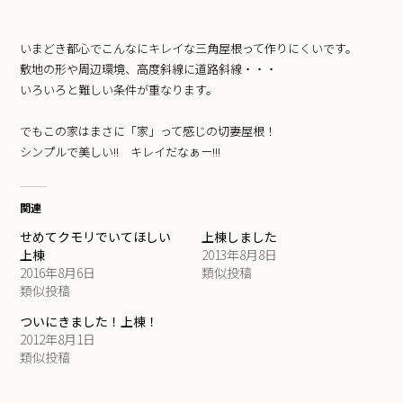
いまどき都心でこんなにキレイな三角屋根って作りにくいです。
敷地の形や周辺環境、高度斜線に道路斜線・・・
いろいろと難しい条件が重なります。
でもこの家はまさに「家」って感じの切妻屋根！
シンプルで美しい!! キレイだなぁー!!!
関連
せめてクモリでいてほしい
上棟しました
上棟
2013年8月8日
2016年8月6日
類似投稿
類似投稿
ついにきました！上棟！
2012年8月1日
類似投稿