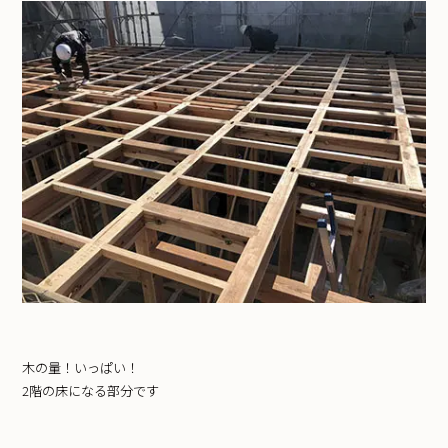
木の量！いっぱい！
2階の床になる部分です