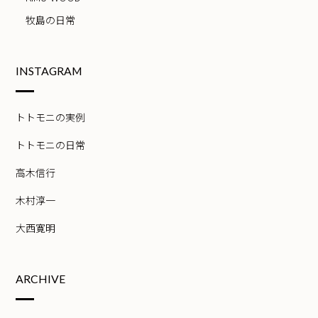
牧島の日常
INSTAGRAM
トトモニの実例
トトモニの日常
高木信行
木村淳一
大西寛明
ARCHIVE