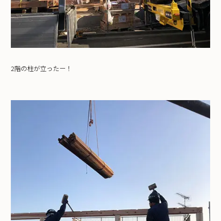
2階の柱が立ったー！