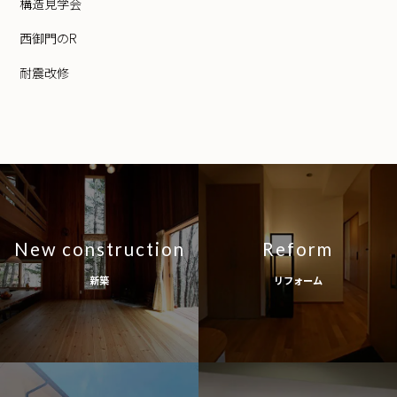
構造見学会
西御門のR
耐震改修
New construction
Reform
新築
リフォーム