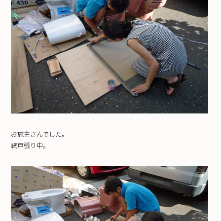
お施主さんでした。
網戸張り中。