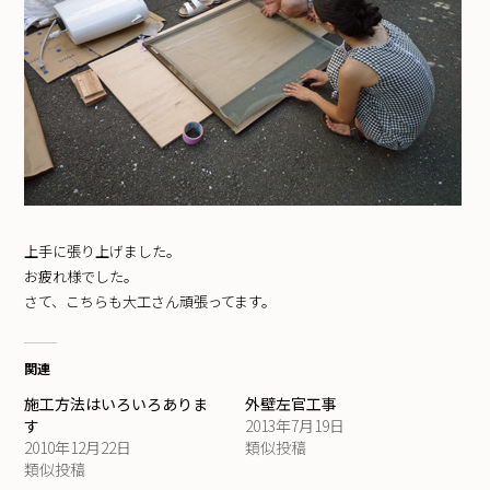
上手に張り上げました。
お疲れ様でした。
さて、こちらも大工さん頑張ってます。
関連
施工方法はいろいろありま
外壁左官工事
す
2013年7月19日
2010年12月22日
類似投稿
類似投稿