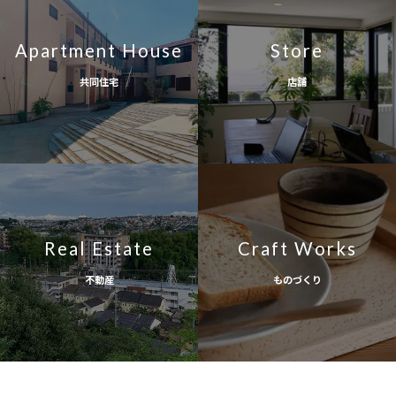
Apartment House
Store
共同住宅
店舗
Real Estate
Craft Works
不動産
ものづくり