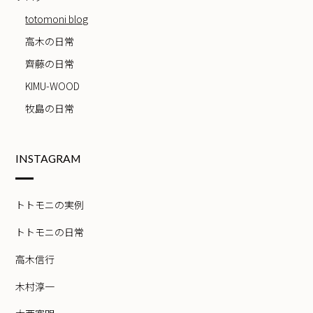
totomoni blog
高木の日常
齊藤の日常
KIMU-WOOD
牧島の日常
INSTAGRAM
トトモニの実例
トトモニの日常
高木信行
木村淳一