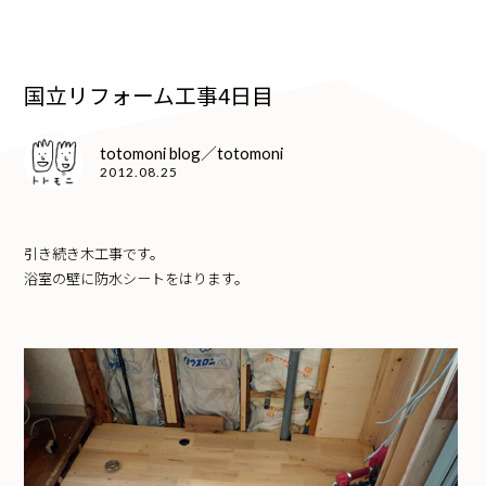
国立リフォーム工事4日目
totomoni blog／totomoni
2012.08.25
引き続き木工事です。
浴室の壁に防水シートをはります。