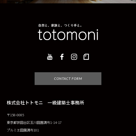
CONTACT FORM
株式会社トトモニ 一級建築士事務所
〒158-0085
東京都世田谷区玉川田園調布1-14-17
プルミエ田園調布101