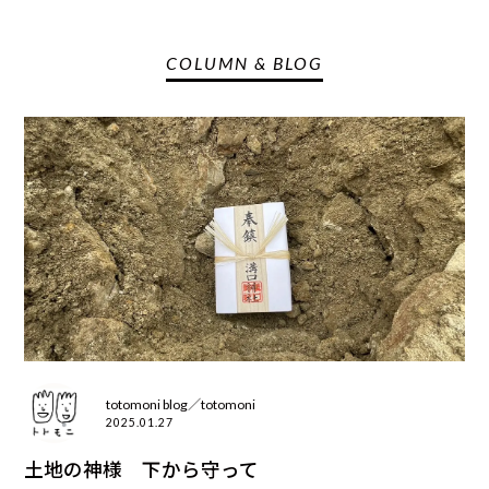
COLUMN & BLOG
totomoni blog／totomoni
2025.01.27
土地の神様 下から守って