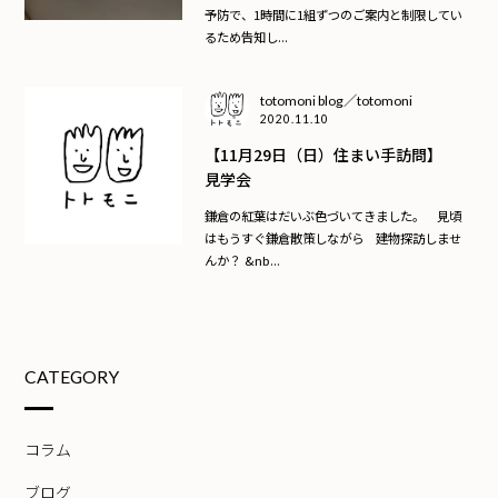
予防で、1時間に1組ずつのご案内と制限してい
るため告知し...
totomoni blog／totomoni
2020.11.10
【11月29日（日）住まい手訪問】
見学会
鎌倉の紅葉はだいぶ色づいてきました。 見頃
はもうすぐ鎌倉散策しながら 建物探訪しませ
んか？ &nb...
CATEGORY
コラム
ブログ