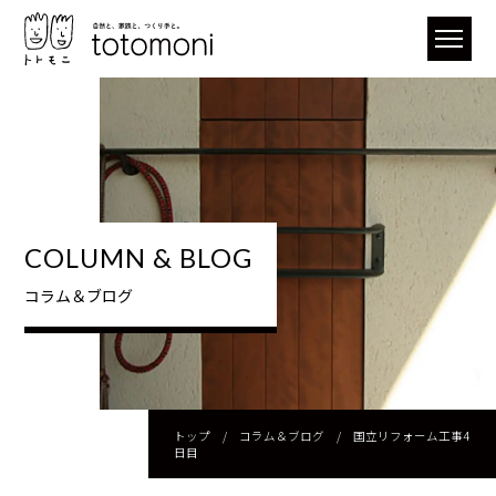
COLUMN & BLOG
コラム＆ブログ
トップ
/
コラム＆ブログ
/
国立リフォーム工事4
日目