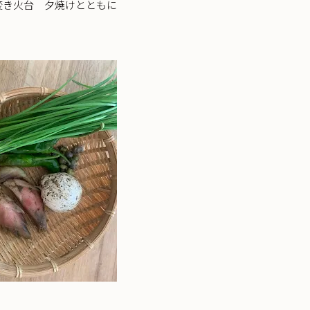
焚き火台 夕焼けとともに