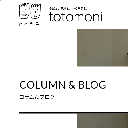
COLUMN & BLOG
コラム＆ブログ