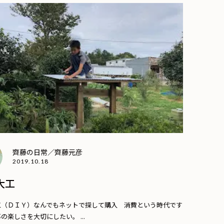
齊藤の日常／齊藤元彦
2019.10.18
大工
工（ＤＩＹ）なんでもネットで探して購入 消費という時代です
の楽しさを大切にしたい。 ...