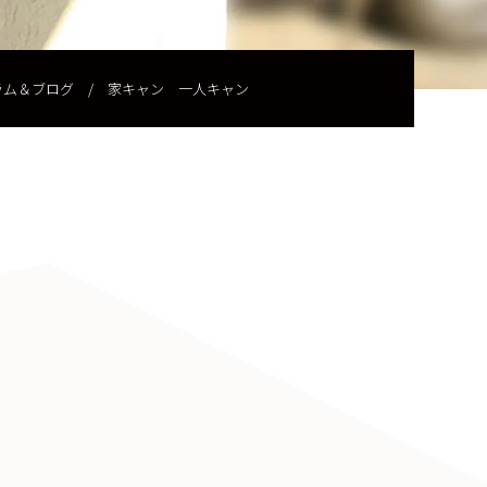
ラム＆ブログ
/
家キャン 一人キャン