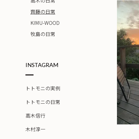
高木の日常
齊藤の日常
KIMU-WOOD
牧島の日常
INSTAGRAM
トトモニの実例
トトモニの日常
高木信行
木村淳一