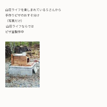
山荘ライフを楽しまれているＳさんから
手作りピザのおすそ分け
（写真だけ）
山荘ライフならでは
ピザ釜製作中