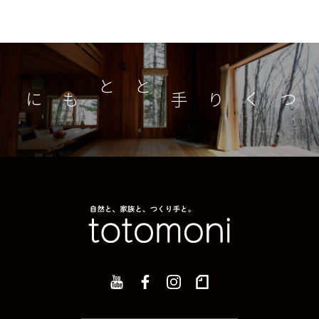
つくり手とともに
家