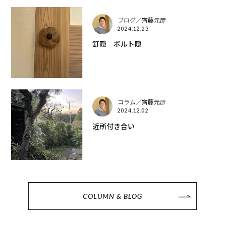
ブログ／齊藤元彦
2024.12.23
釘隠 ボルト隠
コラム／齊藤元彦
2024.12.02
近所付き合い
COLUMN & BLOG