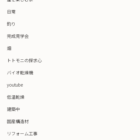
日常
釣り
完成見学会
畑
トトモニの探求心
バイオ乾燥機
youtube
低温乾燥
建築中
国産構造材
リフォーム工事