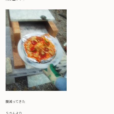
腹減ってきた
Ｓさんより