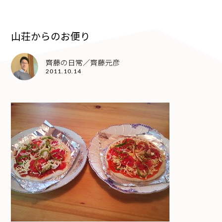
山荘からのお便り
齊藤の日常／齊藤元彦
2011.10.14