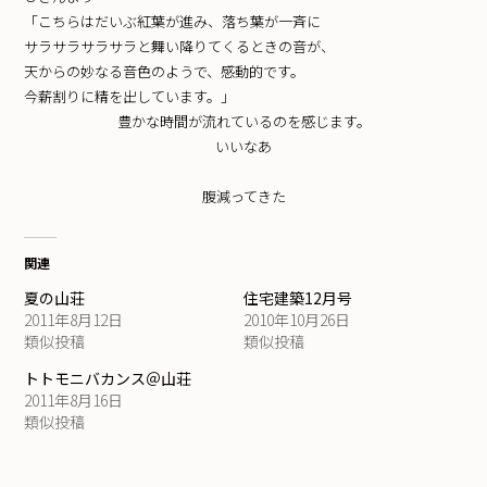
「こちらはだいぶ紅葉が進み、落ち葉が一斉に
サラサラサラサラと舞い降りてくるときの音が、
天からの妙なる音色のようで、感動的です。
今薪割りに精を出しています。」
豊かな時間が流れているのを感じます。
いいなあ
腹減ってきた
関連
夏の山荘
住宅建築12月号
2011年8月12日
2010年10月26日
類似投稿
類似投稿
トトモニバカンス＠山荘
2011年8月16日
類似投稿