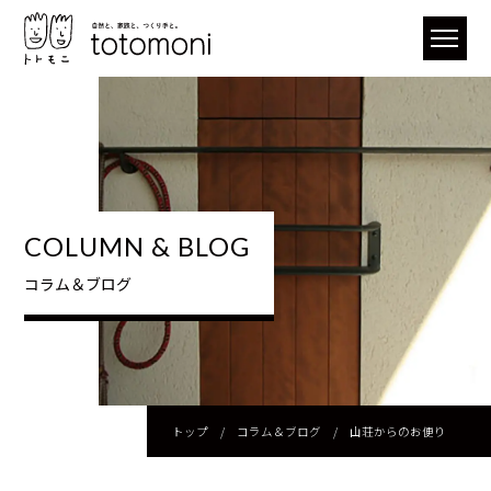
COLUMN & BLOG
コラム＆ブログ
トップ
/
コラム＆ブログ
/
山荘からのお便り