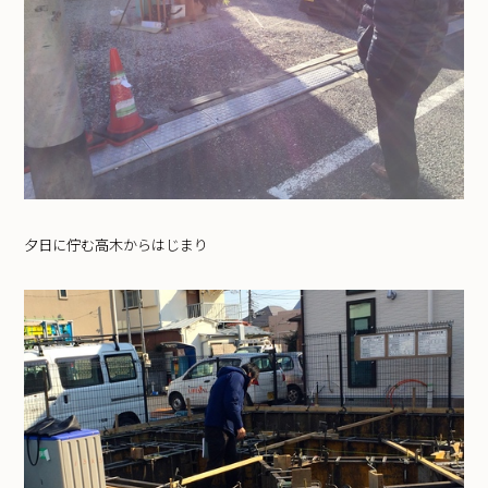
夕日に佇む高木からはじまり