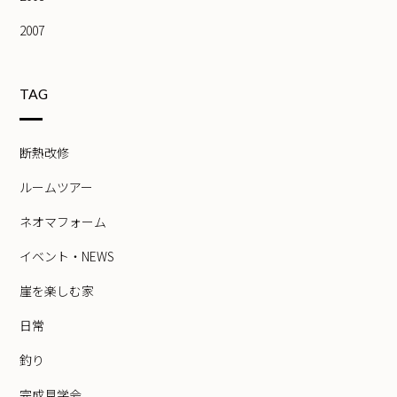
2007
TAG
断熱改修
ルームツアー
ネオマフォーム
イベント・NEWS
崖を楽しむ家
日常
釣り
完成見学会