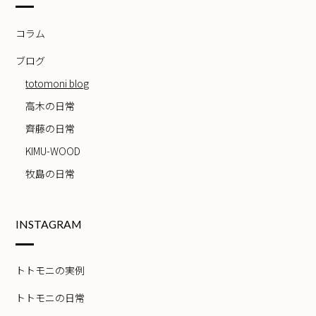
コラム
ブログ
totomoni blog
高木の日常
齊藤の日常
KIMU-WOOD
牧島の日常
INSTAGRAM
トトモニの実例
トトモニの日常