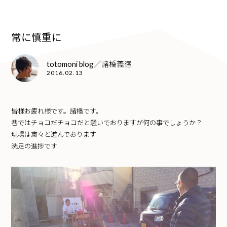
常に慎重に
totomoni blog／諸橋義徳
2016.02.13
皆様お疲れ様です。諸橋です。
巷ではチョコだチョコだと騒いでおりますが何の事でしょうか？
現場は粛々と進んでおります
洗足の進捗です