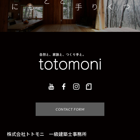
つくり手とともに
家
CONTACT FORM
株式会社トトモニ 一級建築士事務所