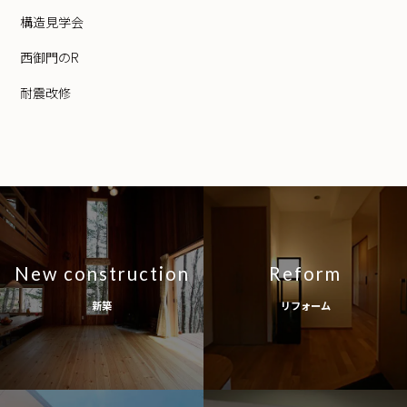
構造見学会
西御門のR
耐震改修
New construction
Reform
新築
リフォーム