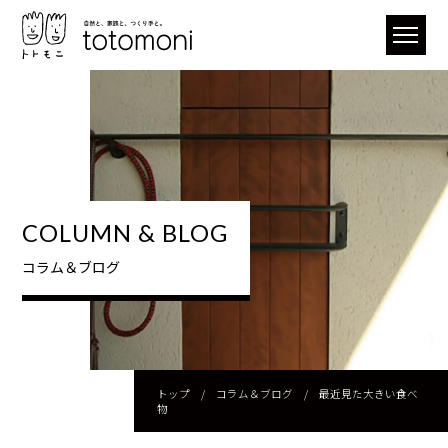
COLUMN & BLOG
コラム＆ブログ
トップ
/
コラム＆ブログ
/
最近見た大きい食べ
物