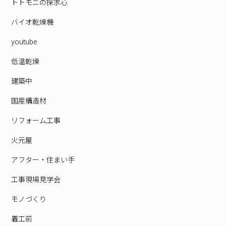
トトモニの探求心
バイオ乾燥機
youtube
低温乾燥
建築中
国産構造材
リフォーム工事
火元屋
アフター・住まい手
工事現場見学会
モノづくり
着工前