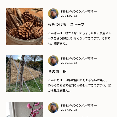
KIMU-WOOD／木村淳一
2021.02.22
火をつける ストーブ
こんばんは。暖かくなってきましたね。最近スト
ーブを使う頻度が少なくなってきてます。それで
も、朝起きて...
KIMU-WOOD／木村淳一
2020.11.25
冬の前 稲
こんにちは。今年は稲刈りもお手伝いが無く、
あちらこちらで稲刈りが終わってきてますね。家
から見える田ん...
KIMU-WOOD／木村淳一
2017.02.08