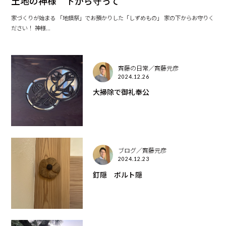
土地の神様 下から守って
家づくりが始まる 「地鎮祭」でお預かりした「しずめもの」 家の下からお守りく
ださい！ 神様...
齊藤の日常／齊藤元彦
2024.12.26
大掃除で御礼奉公
ブログ／齊藤元彦
2024.12.23
釘隠 ボルト隠