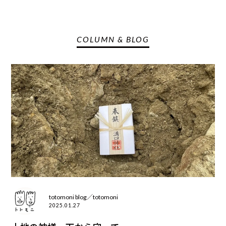
COLUMN & BLOG
totomoni blog／totomoni
2025.01.27