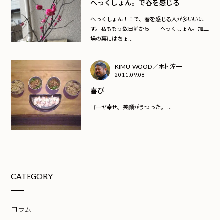
へっくしょん。で春を感じる
へっくしょん！！で、春を感じる人が多いいは
ず。私ももう数日前から へっくしょん。加工
場の裏にはちょ...
KIMU-WOOD／木村淳一
2011.09.08
喜び
ゴーヤ幸せ。笑顔がうつった。 ...
CATEGORY
コラム