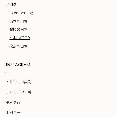
ブログ
totomoni blog
高木の日常
齊藤の日常
KIMU-WOOD
牧島の日常
INSTAGRAM
トトモニの実例
トトモニの日常
高木信行
木村淳一