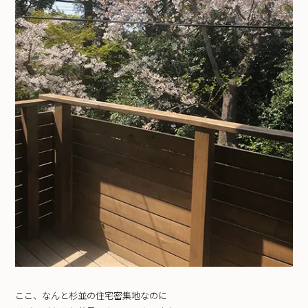
ここ、なんと杉並の住宅密集地なのに