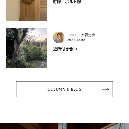
釘隠 ボルト隠
コラム／齊藤元彦
2024.12.02
近所付き合い
COLUMN & BLOG