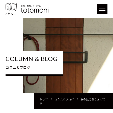
COLUMN & BLOG
コラム＆ブログ
トップ
/
コラム＆ブログ
/
桜の見えるりんごの
家