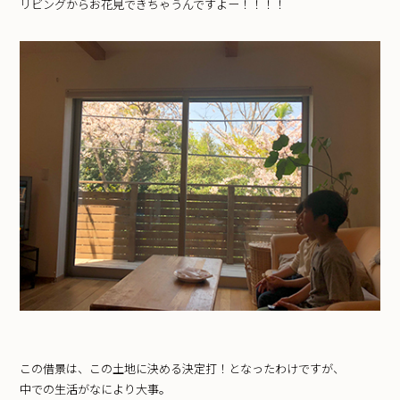
リビングからお花見できちゃうんですよー！！！！
この借景は、この土地に決める決定打！となったわけですが、
中での生活がなにより大事。