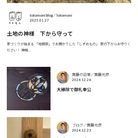
totomoni blog／totomoni
2025.01.27
土地の神様 下から守って
家づくりが始まる 「地鎮祭」でお預かりした「しずめもの」 家の下からお守りく
ださい！ 神様...
齊藤の日常／齊藤元彦
2024.12.26
大掃除で御礼奉公
ブログ／齊藤元彦
2024.12.23