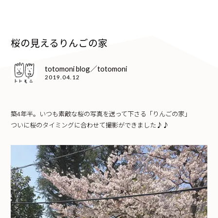
桜の見えるりんごの家
totomoni blog／totomoni
2019.04.12
築4年半。いつも素敵な桜の写真を送って下さる「りんごの家」
ついに桜のタイミングに合わせて撮影ができました♪♪