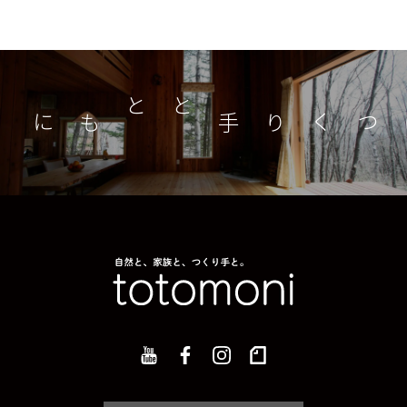
つくり手とともに
家