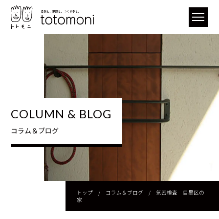
COLUMN & BLOG
コラム＆ブログ
トップ
/
コラム＆ブログ
/
気密検査 目黒区の
家