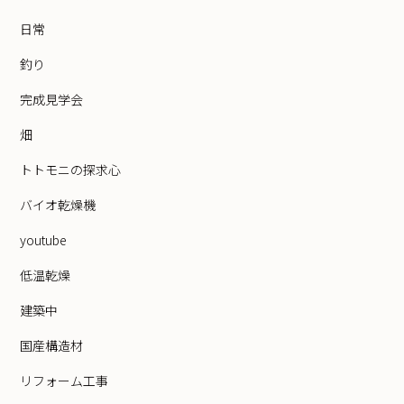
日常
釣り
完成見学会
畑
トトモニの探求心
バイオ乾燥機
youtube
低温乾燥
建築中
国産構造材
リフォーム工事