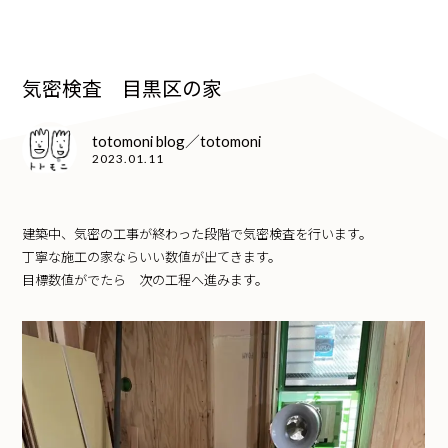
気密検査 目黒区の家
totomoni blog／totomoni
2023.01.11
建築中、気密の工事が終わった段階で気密検査を行います。
丁寧な施工の家ならいい数値が出てきます。
目標数値がでたら 次の工程へ進みます。