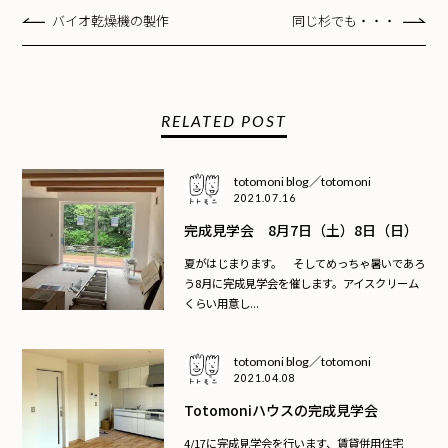
バイオ乾燥機の製作
同じ杉でも・・・
RELATED POST
totomoni blog／totomoni
2021.07.16
完成見学会 8月7日（土）8日（日）
夏がはじまります。 そしてめっちゃ暑いであろ
う8月に完成見学会を催します。アイスクリーム
くらい用意し...
totomoni blog／totomoni
2021.04.08
Totomoniハウスの完成見学会
4/17に完成見学会を行います、賃貸併用住宅