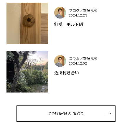
ブログ／齊藤元彦
2024.12.23
釘隠 ボルト隠
コラム／齊藤元彦
2024.12.02
近所付き合い
COLUMN & BLOG