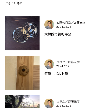
ださい！ 神様...
齊藤の日常／齊藤元彦
2024.12.26
大掃除で御礼奉公
ブログ／齊藤元彦
2024.12.23
釘隠 ボルト隠
コラム／齊藤元彦
2024.12.02