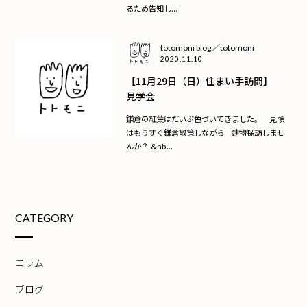
るため告知し...
totomoni blog／totomoni
2020.11.10
【11月29日（日）住まい手訪問】
見学会
鎌倉の紅葉はだいぶ色づいてきました。 見頃
はもうすぐ鎌倉散策しながら 建物探訪しませ
んか？ &nb...
CATEGORY
コラム
ブログ