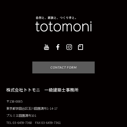
CONTACT FORM
株式会社トトモニ 一級建築士事務所
〒158-0085
東京都世田谷区玉川田園調布1-14-17
プルミエ田園調布101
TEL 03-6459-7360 FAX 03-6459-7361