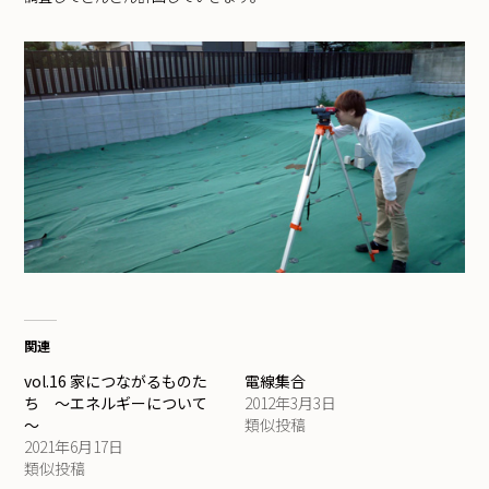
関連
vol.16 家につながるものた
電線集合
ち ～エネルギーについて
2012年3月3日
～
類似投稿
2021年6月17日
類似投稿