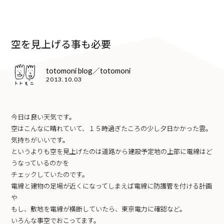
空を見上げる事も必要
totomoni blog／totomoni
2013.10.03
今日は良い天気です。
空はこんなに晴れていて、１５時過ぎたころの少し夕日かかった雲。
気持ちがいいです。
というよりも空を見上げたのは道路から建設予定地の上部に電線はど
うなっているのかを
チェックしていたのです。
電線と建物の足場が近くになってしまえば電線に防護管を付ける計画
や
もし、敷地を電線が横断していたら、東京電力に確認など。
いろんな事空でおこってます。