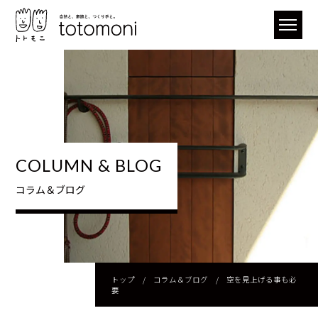
COLUMN & BLOG
コラム＆ブログ
トップ
/
コラム＆ブログ
/
空を見上げる事も必
要