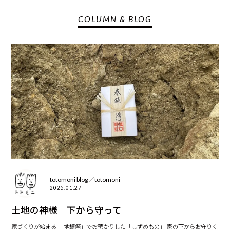
COLUMN & BLOG
totomoni blog／totomoni
2025.01.27
土地の神様 下から守って
家づくりが始まる 「地鎮祭」でお預かりした「しずめもの」 家の下からお守りく