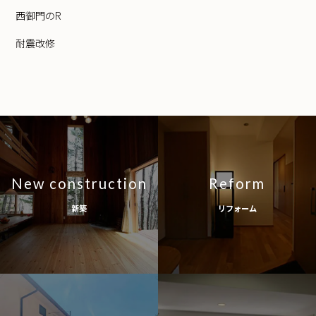
西御門のR
耐震改修
New construction
Reform
新築
リフォーム