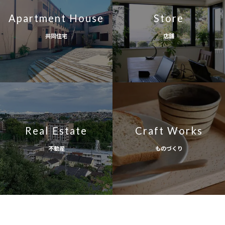
Apartment House
Store
共同住宅
店舗
Real Estate
Craft Works
不動産
ものづくり