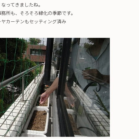
くなってきましたね。
事務所も、そろそろ緑化の季節です。
ーヤカーテンもセッティング済み