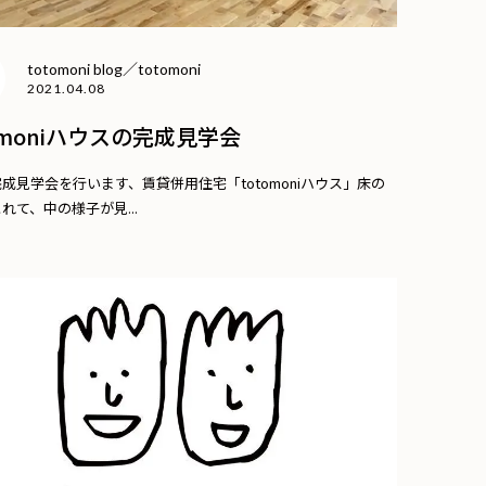
totomoni blog／totomoni
2021.04.08
omoniハウスの完成見学会
に完成見学会を行います、賃貸併用住宅「totomoniハウス」床の
れて、中の様子が見...