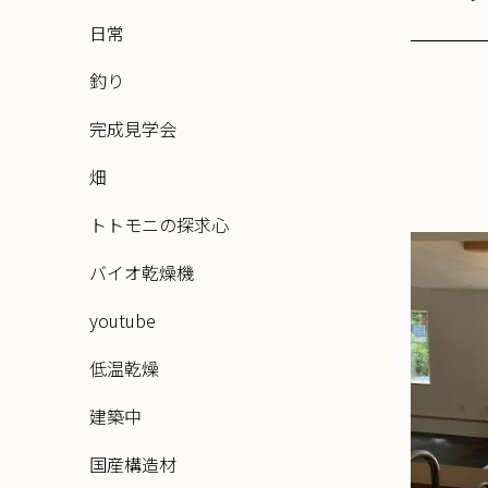
日常
釣り
完成見学会
畑
トトモニの探求心
バイオ乾燥機
youtube
低温乾燥
建築中
国産構造材