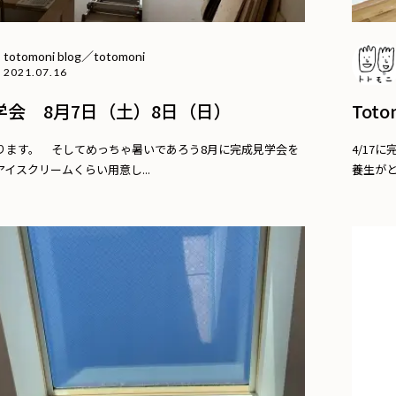
totomoni blog／totomoni
2021.07.16
学会 8月7日（土）8日（日）
Tot
ります。 そしてめっちゃ暑いであろう8月に完成見学会を
4/17
イスクリームくらい用意し...
養生がと