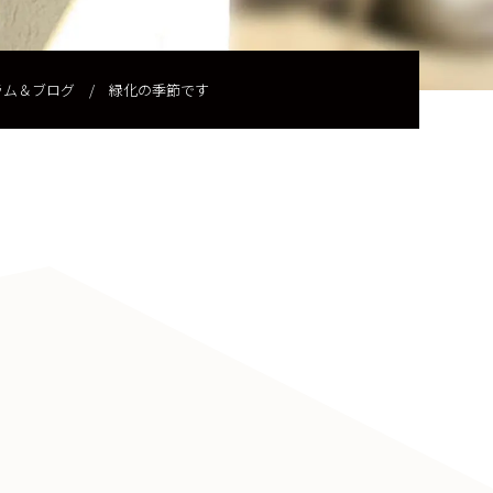
ラム＆ブログ
/
緑化の季節です