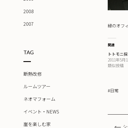
2008
2007
緑のオフ
関連
TAG
トトモニ採
2011年5月
類似投稿
断熱改修
ルームツアー
#日常
ネオマフォーム
イベント・NEWS
崖を楽しむ家
シ