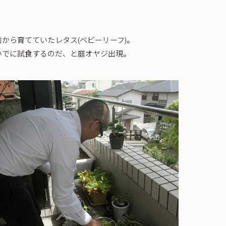
から育てていたレタス(ベビーリーフ)。
いでに試食するのだ、と庭オヤジ出現。