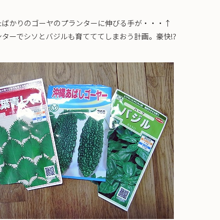
たばかりのゴーヤのプランターに伸びる手が・・・↑
ンターでシソとバジルも育てててしまおう計画。豪快!?