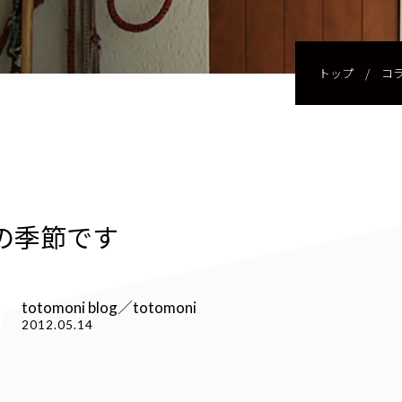
トップ
/
コ
の季節です
totomoni blog／totomoni
2012.05.14