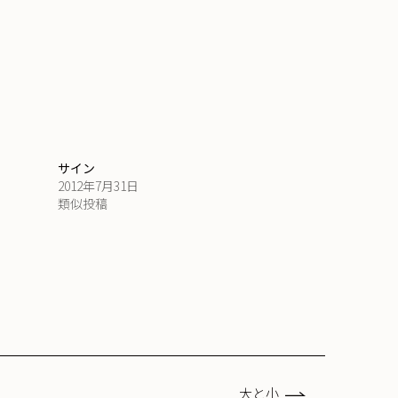
サイン
2012年7月31日
類似投稿
大と小