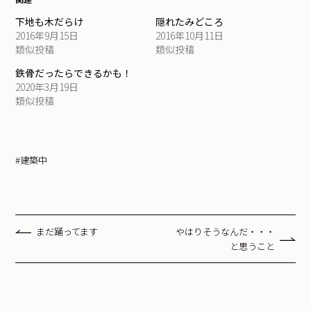
下地も木だらけ
隠れたみどころ
2016年9月15日
2016年10月11日
類似投稿
類似投稿
鉄骨だったらできるかも！
2020年3月19日
類似投稿
#建築中
まだ踊ってます
やはりそうなんだ・・・
と思うこと