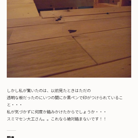
しかし私が驚いたのは、以前見たときはただの
透明な板だったのにいつの間にか黒ペンで印がつけられているこ
と・・・
私が気づかずに何度か踏みかけたからでしょうか・・・
スミマセン大工さん。。これなら絶対踏まないです！！
関連