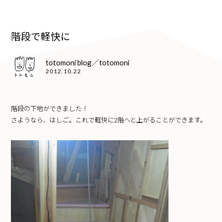
階段で軽快に
totomoni blog／totomoni
2012.10.22
階段の下地ができました！
さようなら、はしご。これで軽快に2階へと上がることができます。