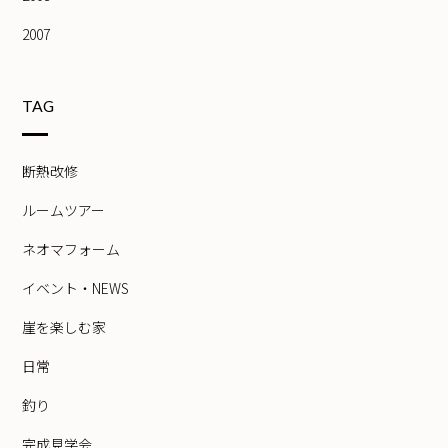
2007
TAG
断熱改修
ルームツアー
ネオマフォーム
イベント・NEWS
崖を楽しむ家
日常
釣り
完成見学会