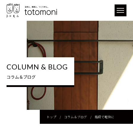
COLUMN & BLOG
コラム＆ブログ
トップ
/
コラム＆ブログ
/
階段で軽快に