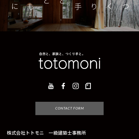
つくり手とともに
家
CONTACT FORM
株式会社トトモニ 一級建築士事務所