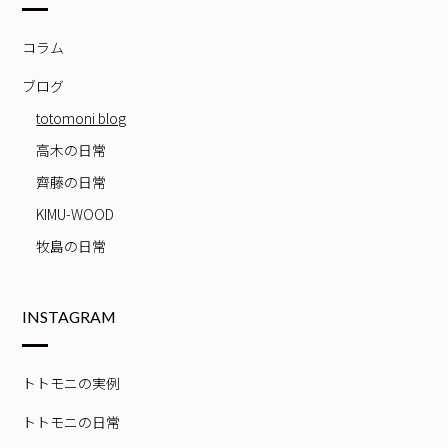
コラム
ブログ
totomoni blog
高木の日常
齊藤の日常
KIMU-WOOD
牧島の日常
INSTAGRAM
トトモニの実例
トトモニの日常