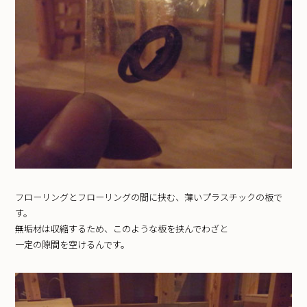
フローリングとフローリングの間に挟む、薄いプラスチックの板で
す。
無垢材は収縮するため、このような板を挟んでわざと
一定の隙間を空けるんです。