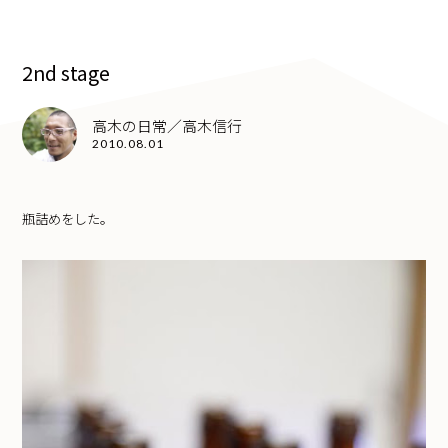
2nd stage
高木の日常／高木信行
2010.08.01
瓶詰めをした。