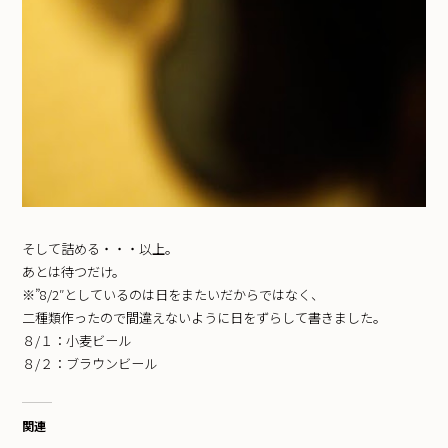
そして詰める・・・以上。
あとは待つだけ。
※”8/2″としているのは日をまたいだからではなく、
二種類作ったので間違えないように日をずらして書きました。
８/１：小麦ビール
８/２：ブラウンビール
関連