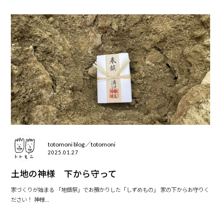
totomoni blog／totomoni
2025.01.27
土地の神様 下から守って
家づくりが始まる 「地鎮祭」でお預かりした「しずめもの」 家の下からお守りく
ださい！ 神様...