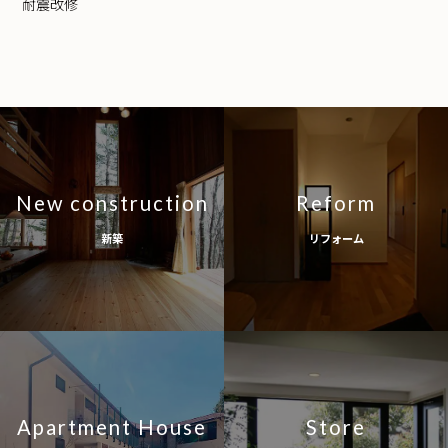
耐震改修
New construction
Reform
新築
リフォーム
Apartment House
Store