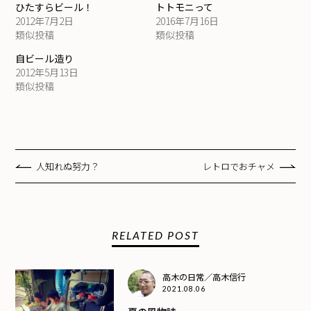
ひたすらビール！
トトモニって
2012年7月2日
2016年7月16日
類似投稿
類似投稿
自ビール造り
2012年5月13日
類似投稿
人知れぬ努力？
レトロでおチャメ
RELATED POST
高木の日常／高木信行
2021.08.06