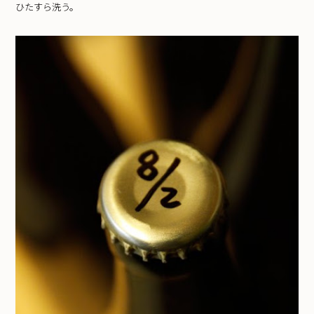
ひたすら洗う。