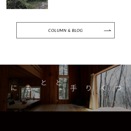
COLUMN & BLOG
つくり手とともに
家