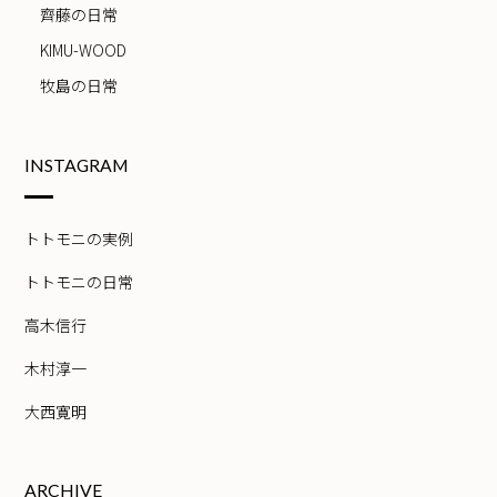
齊藤の日常
KIMU-WOOD
牧島の日常
INSTAGRAM
トトモニの実例
トトモニの日常
高木信行
木村淳一
大西寛明
ARCHIVE