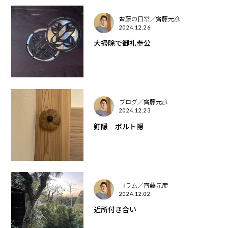
齊藤の日常／齊藤元彦
2024.12.26
大掃除で御礼奉公
ブログ／齊藤元彦
2024.12.23
釘隠 ボルト隠
コラム／齊藤元彦
2024.12.02
近所付き合い