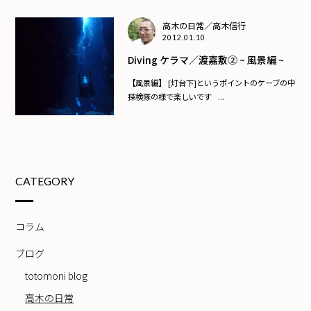
高木の日常／高木信行
2012.01.10
Diving ケラマ／渡嘉敷② ~ 風景編 ~
【風景編】 [灯台下]というポイントのケーブの中
探検隊の様で楽しいです ...
CATEGORY
コラム
ブログ
totomoni blog
高木の日常