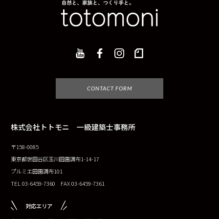
CONTACT FORM
株式会社トトモニ 一級建築士事務所
〒158-0085
東京都世田谷区玉川田園調布1-14-17
プルミエ田園調布101
TEL 03-6459-7360 FAX 03-6459-7361
対応エリア