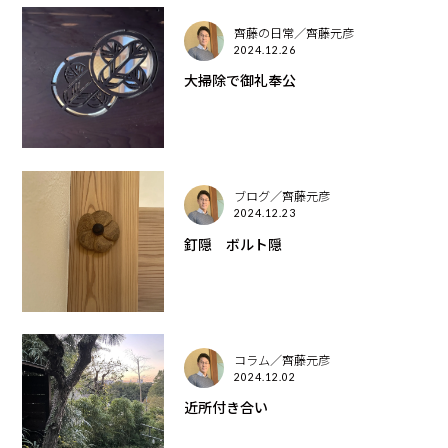
齊藤の日常／齊藤元彦
2024.12.26
大掃除で御礼奉公
ブログ／齊藤元彦
2024.12.23
釘隠 ボルト隠
コラム／齊藤元彦
2024.12.02
近所付き合い