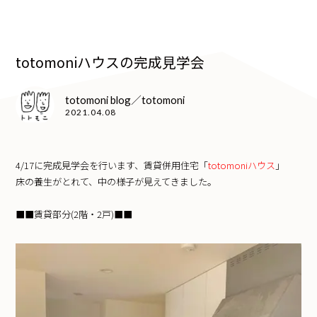
totomoniハウスの完成見学会
totomoni blog／totomoni
2021.04.08
4/17に完成見学会を行います、賃貸併用住宅「
totomoniハウス
」
床の養生がとれて、中の様子が見えてきました。
■■賃貸部分(2階・2戸)■■