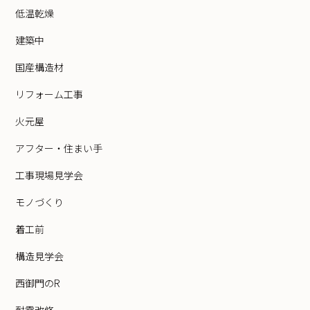
低温乾燥
建築中
国産構造材
リフォーム工事
火元屋
アフター・住まい手
工事現場見学会
モノづくり
着工前
構造見学会
西御門のR
耐震改修