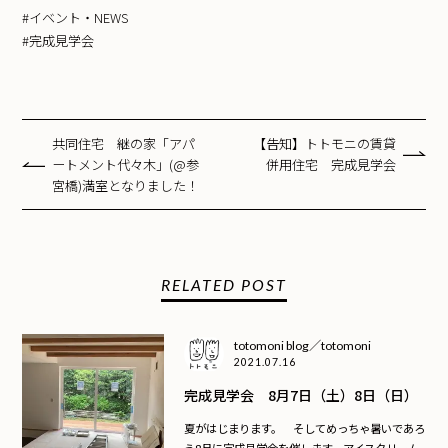
#イベント・NEWS
#完成見学会
共同住宅 継の家「アパ
【告知】トトモニの賃貸
ートメント代々木」(@参
併用住宅 完成見学会
宮橋)満室となりました！
RELATED POST
totomoni blog／totomoni
2021.07.16
完成見学会 8月7日（土）8日（日）
夏がはじまります。 そしてめっちゃ暑いであろ
う8月に完成見学会を催します。アイスクリーム