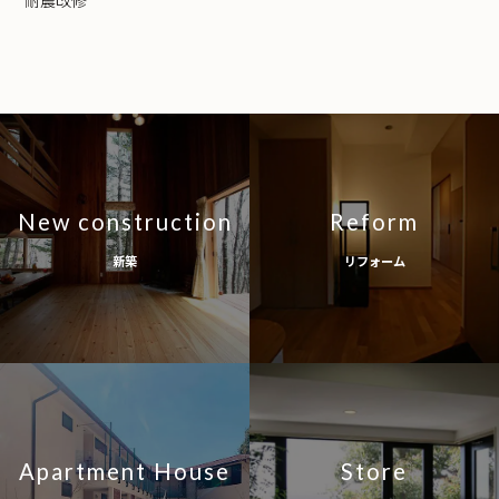
New construction
Reform
新築
リフォーム
Apartment House
Store