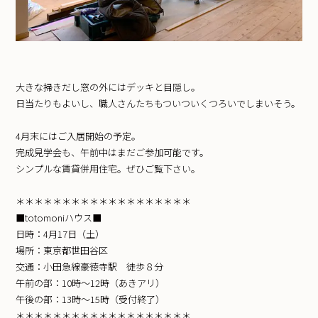
大きな掃きだし窓の外にはデッキと目隠し。
日当たりもよいし、職人さんたちもついついくつろいでしまいそう。
4月末にはご入居開始の予定。
完成見学会も、午前中はまだご参加可能です。
シンプルな賃貸併用住宅。ぜひご覧下さい。
＊＊＊＊＊＊＊＊＊＊＊＊＊＊＊＊＊＊＊
■totomoniハウス■
日時：4月17日（土）
場所：東京都世田谷区
交通：小田急線豪徳寺駅 徒歩８分
午前の部：10時〜12時（あきアリ）
午後の部：13時〜15時（受付終了）
＊＊＊＊＊＊＊＊＊＊＊＊＊＊＊＊＊＊＊