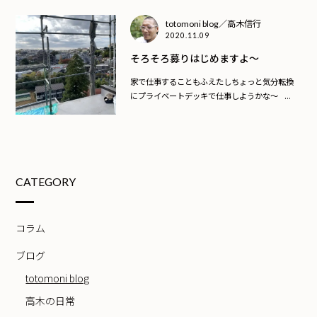
totomoni blog／高木信行
2020.11.09
そろそろ募りはじめますよ〜
家で仕事することもふえたしちょっと気分転換
にプライベートデッキで仕事しようかな〜 ...
CATEGORY
コラム
ブログ
totomoni blog
高木の日常