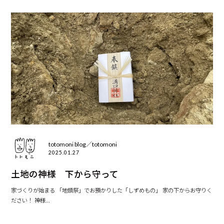
totomoni blog／totomoni
2025.01.27
土地の神様 下から守って
家づくりが始まる 「地鎮祭」でお預かりした「しずめもの」 家の下からお守りく
ださい！ 神様...