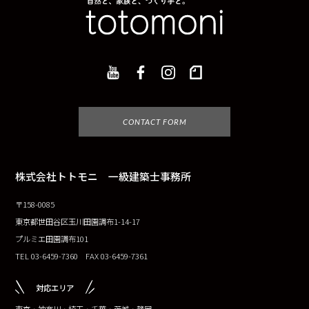
CONTACT FORM
株式会社トトモニ 一級建築士事務所
〒158-0085
東京都世田谷区玉川田園調布1-14-17
プルミエ田園調布101
TEL 03-6459-7360 FAX 03-6459-7361
対応エリア