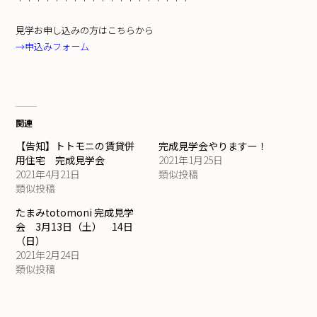
見学お申し込みの方はこちらから
→申込みフォーム
関連
【告知】トトモニの賃貸併
完成見学会やりますー！
用住宅 完成見学会
2021年1月25日
2021年4月21日
類似投稿
類似投稿
たまみtotomoni 完成見学
会 3月13日（土） 14日
（日）
2021年2月24日
類似投稿