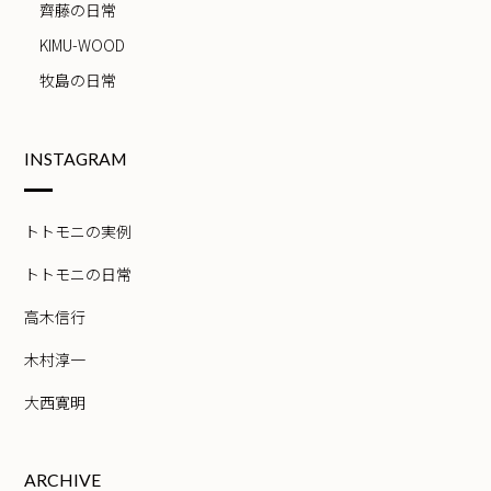
齊藤の日常
KIMU-WOOD
牧島の日常
INSTAGRAM
トトモニの実例
トトモニの日常
高木信行
木村淳一
大西寛明
ARCHIVE