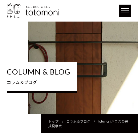
COLUMN & BLOG
コラム＆ブログ
トップ
/
コラム＆ブログ
/
totomoniハウスの完
成見学会