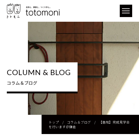
COLUMN & BLOG
コラム＆ブログ
トップ
/
コラム＆ブログ
/
【告知】完成見学会
を行います＠鎌倉