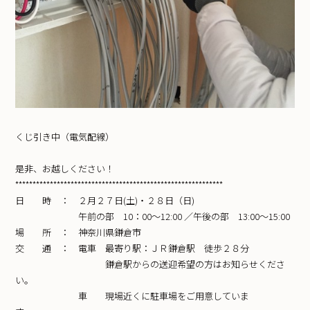
くじ引き中（電気配線）
是非、お越しください！
************************************************************
日 時 ： ２月２７日(土)・２８日（日)
午前の部 10：00〜12:00 ／午後の部 13:00〜15:00
場 所 ： 神奈川県鎌倉市
交 通 ： 電車 最寄り駅：ＪＲ鎌倉駅 徒歩２８分
鎌倉駅からの送迎希望の方はお知らせくださ
い。
車 現場近くに駐車場をご用意していま