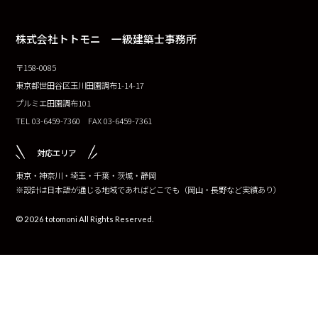
株式会社トトモニ 一級建築士事務所
〒158-0085
東京都世田谷区玉川田園調布1-14-17
プルミエ田園調布101
TEL 03-6459-7360 FAX 03-6459-7361
対応エリア
東京・神奈川・埼玉・千葉・茨城・静岡
※設計は日本語が通じる地域であればどこでも（岡山・長野など実績あり）
© 2026 totomoni All Rights Reserved.