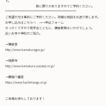
す。
数に限りがありますのでご予約ください。
************************************************************
ご希望の方は事前にご予約ください。詳細な地図をお送り致します。
お申し込みはこちらへ →→申込フォーム
せっかくですので見学会とともに、鎌倉散策はいかがでしょう。
近いお寺や神社のご紹介。
→鎌倉宮
http://www.kamakuraguu.jp/
→瑞泉寺
http://www.kamakura-zuisenji.or.jp/
→鶴岡八幡宮
https://www.hachimangu.or.jp
ご来場お待ちしております！