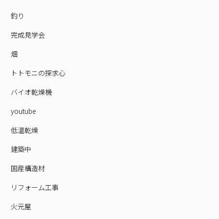
釣り
完成見学会
畑
トトモニの探求心
バイオ乾燥機
youtube
低温乾燥
建築中
国産構造材
リフォーム工事
火元屋