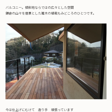
バルコニー。傾斜地ならではの広々とした空間
鎌倉の山々を借景とした雑木の植栽もみどころのひとつです。
今は仕上げにむけて 造り手 頑張っています