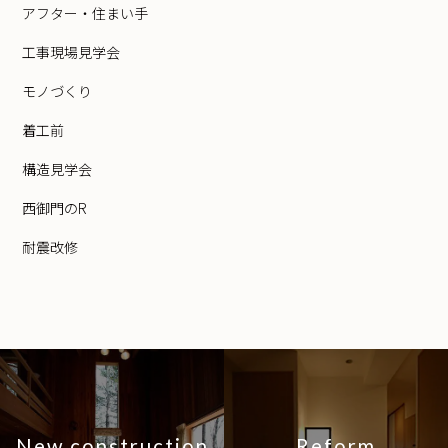
アフター・住まい手
工事現場見学会
モノづくり
着工前
構造見学会
西御門のR
耐震改修
New construction
Reform