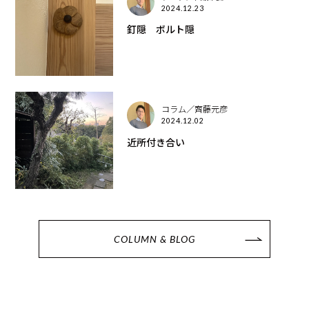
2024.12.23
釘隠 ボルト隠
コラム／齊藤元彦
2024.12.02
近所付き合い
COLUMN & BLOG