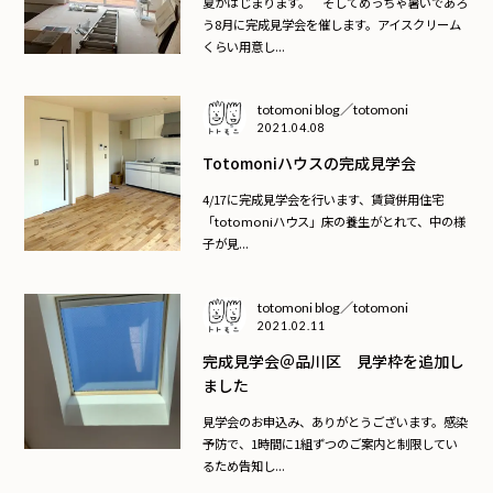
夏がはじまります。 そしてめっちゃ暑いであろ
う8月に完成見学会を催します。アイスクリーム
くらい用意し...
totomoni blog／totomoni
2021.04.08
Totomoniハウスの完成見学会
4/17に完成見学会を行います、賃貸併用住宅
「totomoniハウス」床の養生がとれて、中の様
子が見...
totomoni blog／totomoni
2021.02.11
完成見学会＠品川区 見学枠を追加し
ました
見学会のお申込み、ありがとうございます。感染
予防で、1時間に1組ずつのご案内と制限してい
るため告知し...