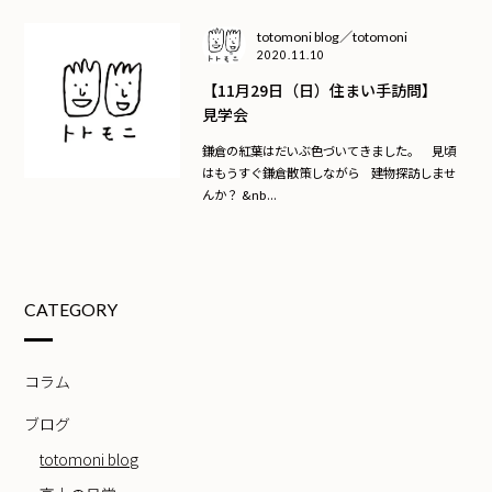
totomoni blog／totomoni
2020.11.10
【11月29日（日）住まい手訪問】
見学会
鎌倉の紅葉はだいぶ色づいてきました。 見頃
はもうすぐ鎌倉散策しながら 建物探訪しませ
んか？ &nb...
CATEGORY
コラム
ブログ
totomoni blog