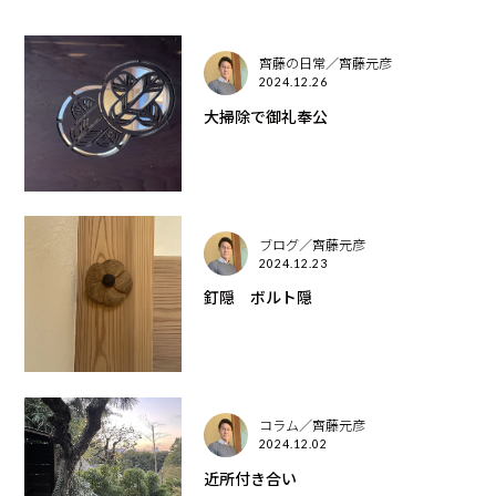
齊藤の日常／齊藤元彦
2024.12.26
大掃除で御礼奉公
ブログ／齊藤元彦
2024.12.23
釘隠 ボルト隠
コラム／齊藤元彦
2024.12.02
近所付き合い