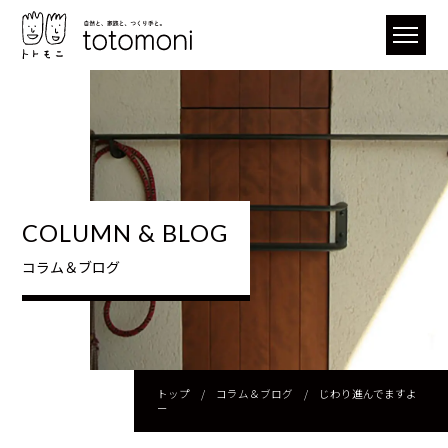
COLUMN & BLOG
コラム＆ブログ
トップ
/
コラム＆ブログ
/
じわり進んでますよ
ー