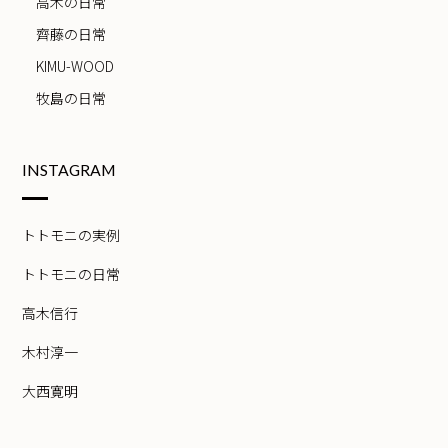
高木の日常
齊藤の日常
KIMU-WOOD
牧島の日常
INSTAGRAM
トトモニの実例
トトモニの日常
高木信行
木村淳一
大西寛明