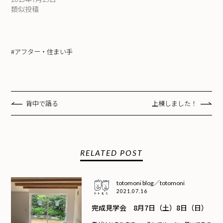
類似投稿
#アフター・住まい手
背中で語る
上棟しました！
RELATED POST
totomoni blog／totomoni
2021.07.16
完成見学会 8月7日（土）8日（日）