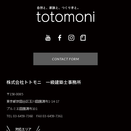
CONTACT FORM
株式会社トトモニ 一級建築士事務所
〒158-0085
東京都世田谷区玉川田園調布1-14-17
プルミエ田園調布101
TEL 03-6459-7360 FAX 03-6459-7361
対応エリア