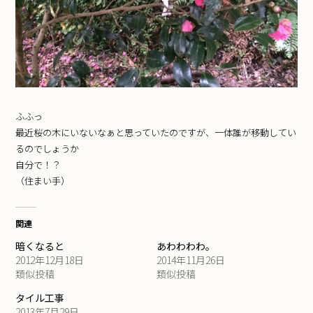
ふふっ
最近桜の木にいないなぁと思っていたのですが、一体誰が移動してい
るのでしょうか
自分で！？
（住まい手）
関連
暗くなると
あわわわわ。
2012年12月18日
2014年11月26日
類似投稿
類似投稿
タイル工事
2013年7月29日