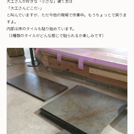
大工さんが好きな「小さな」建て主は
「大工さんどこだｰ」
と叫んでいますが、ただ今他の現場で作業中。もうちょっとで戻りま
すよ。
内部は床のタイルも貼り始めています。
（3種類のタイルがどんな感じで貼られるか楽しみです）