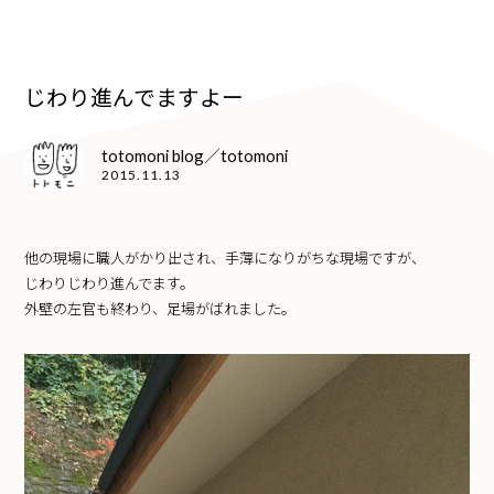
じわり進んでますよー
totomoni blog／totomoni
2015.11.13
他の現場に職人がかり出され、手薄になりがちな現場ですが、
じわりじわり進んでます。
外壁の左官も終わり、足場がばれました。