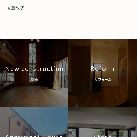
耐震改修
New construction
Reform
新築
リフォーム
Apartment House
Store