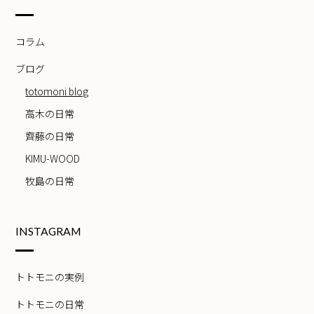
コラム
ブログ
totomoni blog
高木の日常
齊藤の日常
KIMU-WOOD
牧島の日常
INSTAGRAM
トトモニの実例
トトモニの日常