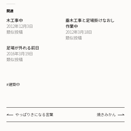
関連
木工事中
垂木工事と足場掛けなおし
2012年12月3日
作業中
類似投稿
2012年3月18日
類似投稿
足場が外れる前日
2016年3月19日
類似投稿
#建築中
やっぱりきになる言葉
焼きみかん