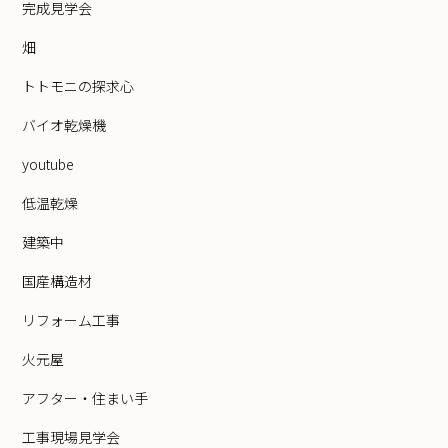
完成見学会
畑
トトモニの探求心
バイオ乾燥機
youtube
低温乾燥
建築中
国産構造材
リフォーム工事
火元屋
アフター・住まい手
工事現場見学会