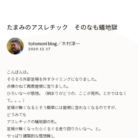
たまみのアスレチック そのなも蟻地獄
totomoni blog／木村淳一
2020.12.17
こんばんは。
そろそろ外部足場を外すタイミングになりました。
点検かねて再度屋根に登りました。
ひろいな〜が感想。（納まりがどうの、ここが見所。とかではなく
て。。。）
足場が無くなるとそう簡単には屋根に登れなくなるのですが、
どうみても
アスレチックの蟻地獄の形。
足場が無くなったらぐるぐる走り回りたいな〜。と。
やっぱり建築的な感想無し