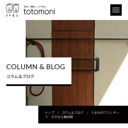
COLUMN & BLOG
コラム＆ブログ
トップ
/
コラム＆ブログ
/
たまみのアスレチッ
ク そのなも蟻地獄