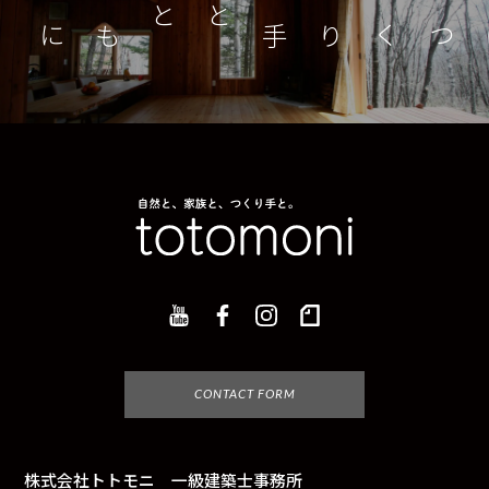
つくり手とともに
家
CONTACT FORM
株式会社トトモニ 一級建築士事務所