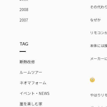
その代わ
2008
2007
なぜか
リモコン
TAG
本体には
メーカー
断熱改修
ルームツアー
ネオマフォーム
イベント・NEWS
やはりリ
崖を楽しむ家