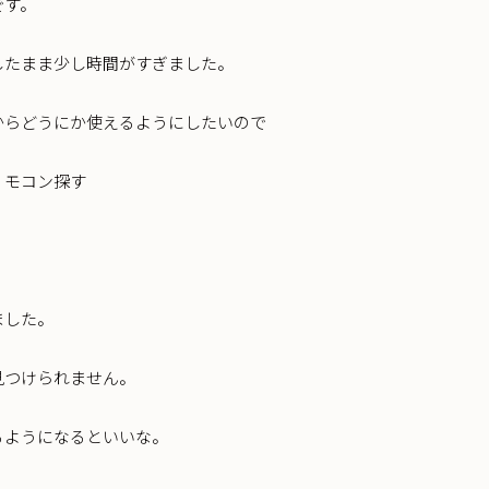
です。
したまま少し時間がすぎました。
からどうにか使えるようにしたいので
リモコン探す
ました。
見つけられません。
るようになるといいな。