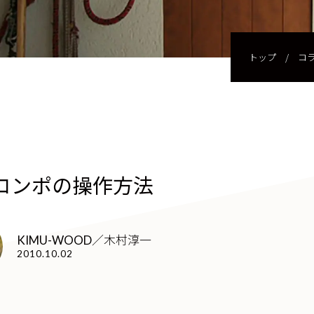
トップ
/
コ
コンポの操作方法
KIMU-WOOD／木村淳一
2010.10.02