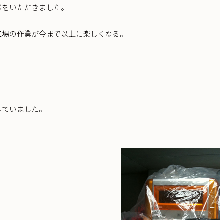
ポをいただきました。
工場の作業が今まで以上に楽しくなる。
していました。