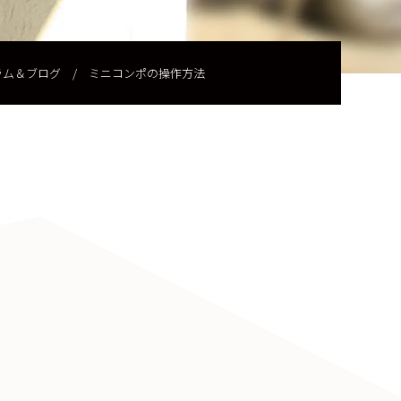
ラム＆ブログ
/
ミニコンポの操作方法