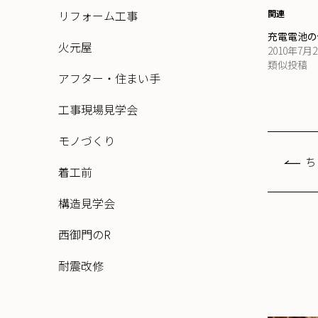
リフォーム工事
関連
充電電池の
火元屋
2010年7月
類似投稿
アフター・住まい手
工事現場見学会
モノづくり
ち
着工前
構造見学会
西御門のR
耐震改修