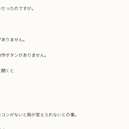
りだったのですが。
がありません。
操作ボタンがありません。
に聞くと
モコンがないと局が変えられないとの事。