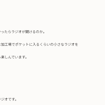
やったらラジオが聞けるのか。
は加工場でポケットに入るくらいの小さなラジオを
ら楽しんでいます。
ラジオです。