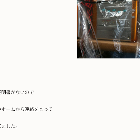
説明書がないので
のホームから連絡をとって
来ました。