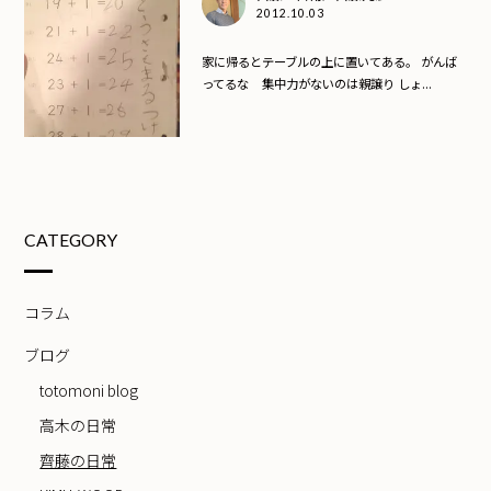
2012.10.03
家に帰るとテーブルの上に置いてある。 がんば
ってるな 集中力がないのは親譲り しょ...
CATEGORY
コラム
ブログ
totomoni blog
高木の日常
齊藤の日常