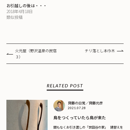
お引越しの後は・・・
2018年4月18日
類似投稿
火元屋（野沢温泉の民宿
チリ落とし本巾木
３）
RELATED POST
齊藤の日常／齊藤元彦
2021.07.28
鳥をつくっていたら鳥が来た
間もなくお引き渡しの「世田谷の家」 建替えを