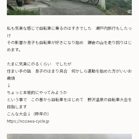
私も気楽な感じで自転車に乗るのはすきでした 瀬戸内旅行もしたっ
け
その影響か息子も自転車が好きになり始め 鎌倉の山を走り回りはじ
めます。
たまに気楽にのるくらい でしたが
住まい手の話 息子のはまり具合 何かしら運動を始めた方がいいお
歳頃
↓
ちょっと本格的にやってみようか
という事で この春から自転車をはじめて 野沢温泉の自転車大会を
目指します
こんな大会↓（昨年の）
https://nozawa-cycle.jp