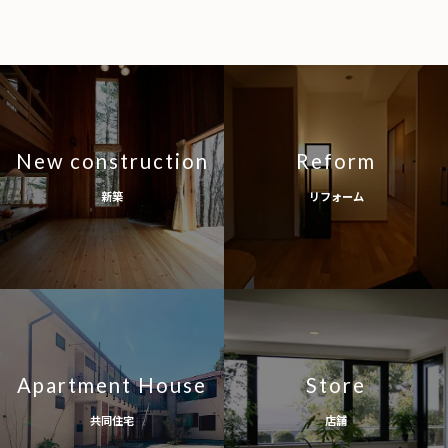
New construction
Reform
新築
リフォーム
Apartment House
Store
共同住宅
店舗