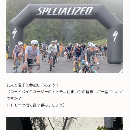
友人と息子と参加してみよう！
（ロードバイクユーザーのトトモニ住まい手の皆様 ご一緒にいかが
ですか？
トトモニの宿で夜は呑みましょう）