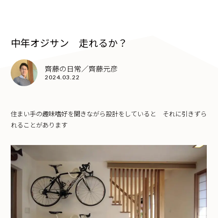
中年オジサン 走れるか？
齊藤の日常／齊藤元彦
2024.03.22
住まい手の趣味嗜好を聞きながら設計をしていると それに引きずら
れることがあります