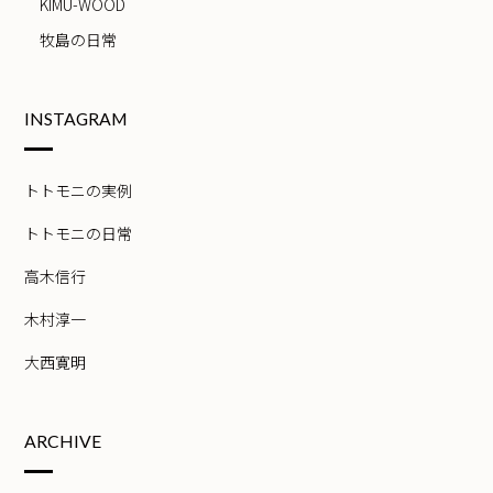
KIMU-WOOD
牧島の日常
INSTAGRAM
トトモニの実例
トトモニの日常
高木信行
木村淳一
大西寛明
ARCHIVE