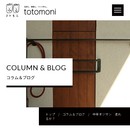
COLUMN & BLOG
コラム＆ブログ
トップ
/
コラム＆ブログ
/
中年オジサン 走れ
るか？