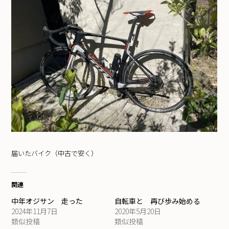
届いたバイク（中古で安く）
関連
中年オジサン 走った
自転車と 再び歩み始める
2024年11月7日
2020年5月20日
類似投稿
類似投稿