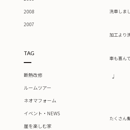
2008
洗車しま
2007
加工より
TAG
車も喜ん
断熱改修
ルームツアー
ネオマフォーム
イベント・NEWS
たくさん
崖を楽しむ家