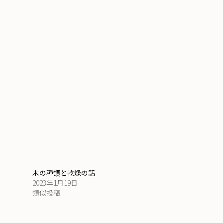
木の種類と乾燥の話
2023年1月19日
類似投稿