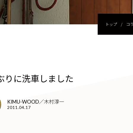
トップ
/
コ
ぶりに洗車しました
KIMU-WOOD／木村淳一
2011.04.17