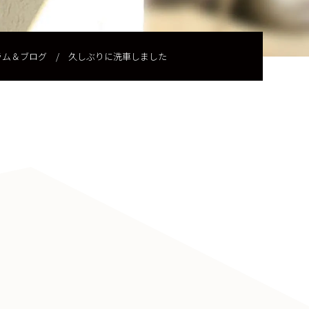
ラム＆ブログ
/
久しぶりに洗車しました