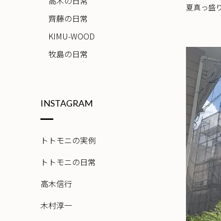
高木の日常
夏真っ盛
齊藤の日常
KIMU-WOOD
牧島の日常
INSTAGRAM
トトモニの実例
トトモニの日常
高木信行
木村淳一