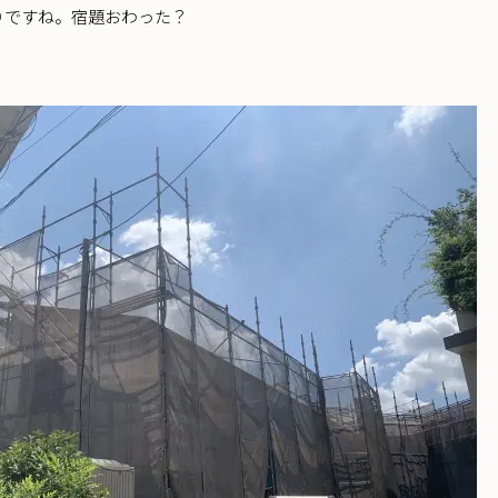
りですね。宿題おわった？