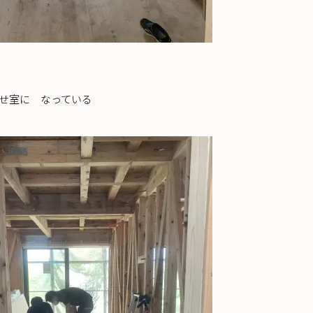
合せ室に なっている