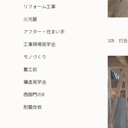
リフォーム工事
火元屋
アフター・住まい手
105 打
工事現場見学会
モノづくり
着工前
構造見学会
西御門のR
耐震改修