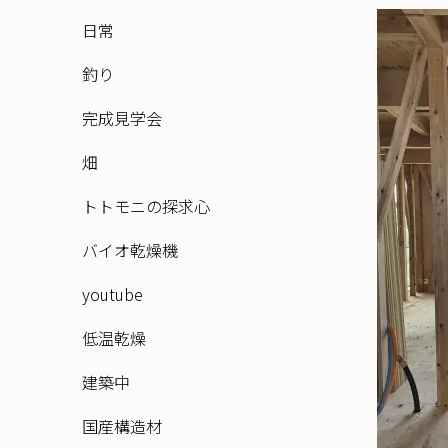
日常
釣り
完成見学会
畑
トトモニの探求心
バイオ乾燥機
youtube
低温乾燥
建築中
国産構造材