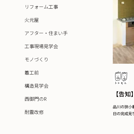
リフォーム工事
火元屋
アフター・住まい手
工事現場見学会
モノづくり
着工前
構造見学会
【告知
西御門のR
品川の狭小
耐震改修
日の完成見学