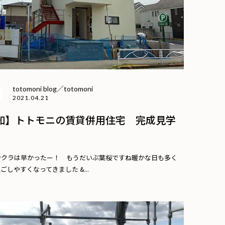
totomoni blog／totomoni
2021.04.21
知】トトモニの賃貸併用住宅 完成見学
サクラは早かったー！ もうだいぶ葉桜ですね暖かな日も多く
ごしやすくなってきました &...