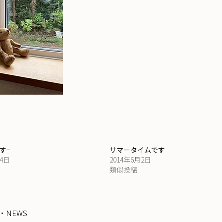
す−
サマータイムです
14日
2014年6月2日
類似投稿
・NEWS