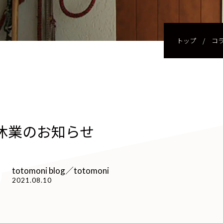
トップ
/
コ
休業のお知らせ
totomoni blog／totomoni
2021.08.10