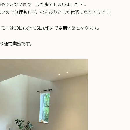
省もできない夏が また来てしまいました…。
しいので無理もせず、のんびりとした休暇になりそうです。
モニは10日(火)〜16日(月)まで夏期休業となります。
)より通常業務です。