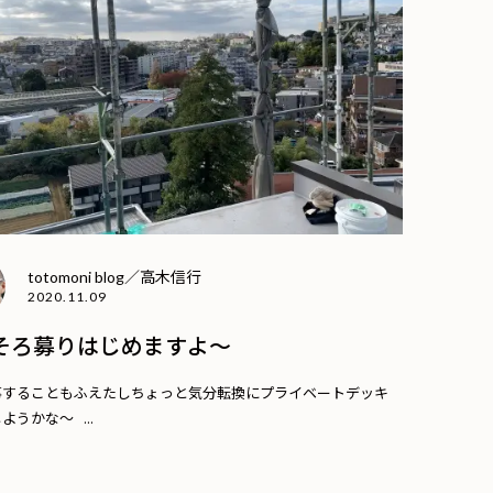
totomoni blog／高木信行
2020.11.09
そろ募りはじめますよ〜
事することもふえたしちょっと気分転換にプライベートデッキ
ようかな〜 ...