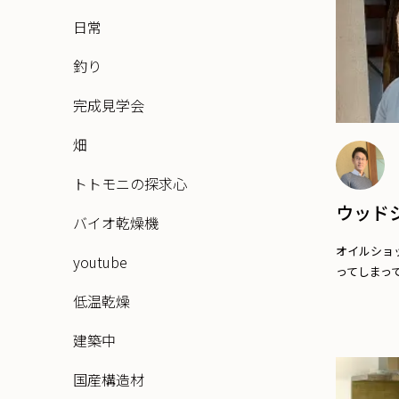
日常
釣り
完成見学会
畑
トトモニの探求心
ウッド
バイオ乾燥機
オイルショ
youtube
ってしまって
低温乾燥
建築中
国産構造材