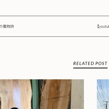
の風物詩
【you
RELATED POST