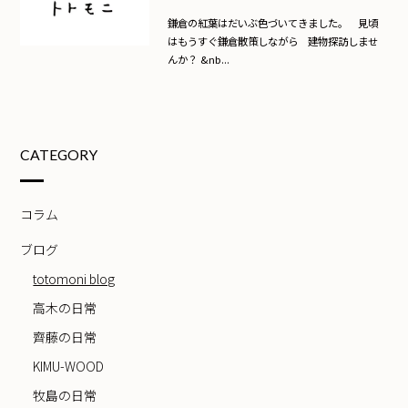
鎌倉の紅葉はだいぶ色づいてきました。 見頃
はもうすぐ鎌倉散策しながら 建物探訪しませ
んか？ &nb...
CATEGORY
コラム
ブログ
totomoni blog
高木の日常
齊藤の日常
KIMU-WOOD
牧島の日常