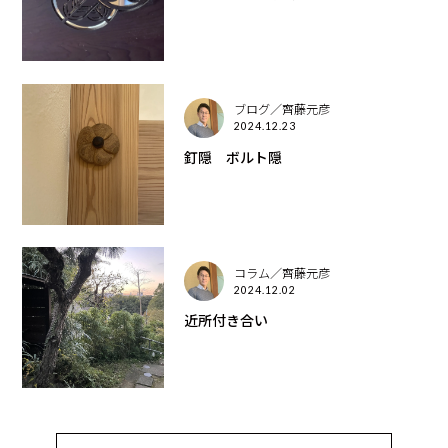
ブログ／齊藤元彦
2024.12.23
釘隠 ボルト隠
コラム／齊藤元彦
2024.12.02
近所付き合い