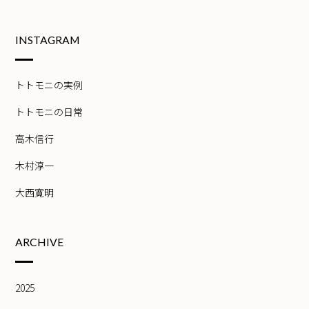
INSTAGRAM
トトモニの実例
トトモニの日常
高木信行
木村淳一
大西寛明
ARCHIVE
2025