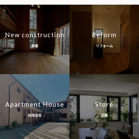
New construction
Reform
新築
リフォーム
Apartment House
Store
共同住宅
店舗