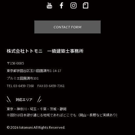
CONTACT FORM
株式会社トトモニ 一級建築士事務所
〒158-0085
東京都世田谷区玉川田園調布1-14-17
プルミエ田園調布101
TEL 03-6459-7360 FAX 03-6459-7361
対応エリア
東京・神奈川・埼玉・千葉・茨城・静岡
※設計は日本語が通じる地域であればどこでも（岡山・長野など実績あり）
© 2026 totomoni All Rights Reserved.