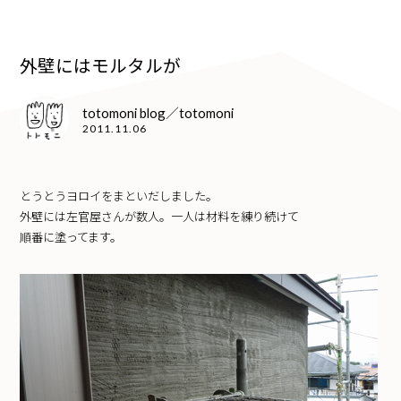
外壁にはモルタルが
totomoni blog／totomoni
2011.11.06
とうとうヨロイをまといだしました。
外壁には左官屋さんが数人。一人は材料を練り続けて
順番に塗ってます。