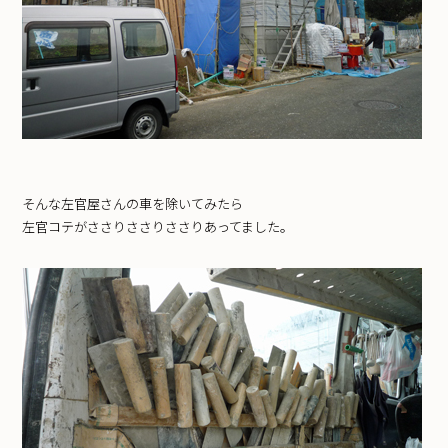
そんな左官屋さんの車を除いてみたら
左官コテがささりささりささりあってました。