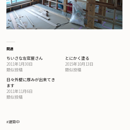
関連
ちいさな左官屋さん
とにかく塗る
2011年1月30日
2015年10月13日
類似投稿
類似投稿
日々外壁に厚みが出来てき
ます
2011年11月6日
類似投稿
#建築中